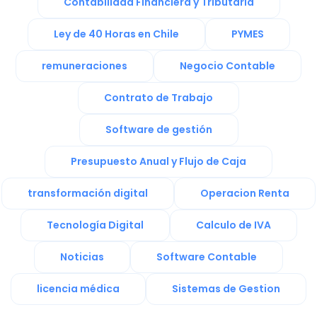
Contabilidad Financiera y Tributaria
Ley de 40 Horas en Chile
PYMES
remuneraciones
Negocio Contable
Contrato de Trabajo
Software de gestión
Presupuesto Anual y Flujo de Caja
transformación digital
Operacion Renta
Tecnología Digital
Calculo de IVA
Noticias
Software Contable
licencia médica
Sistemas de Gestion