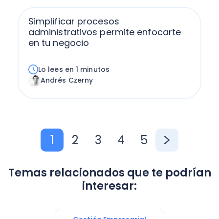
Simplificar procesos
administrativos permite enfocarte
en tu negocio
Lo lees en 1 minutos
Andrés Czerny
1
2
3
4
5
Temas relacionados que te podrían
interesar: