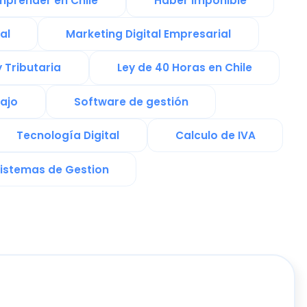
 Gestion
ra