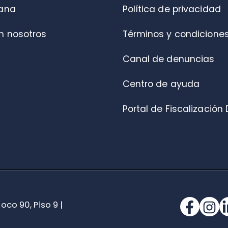
, Piso 9 |