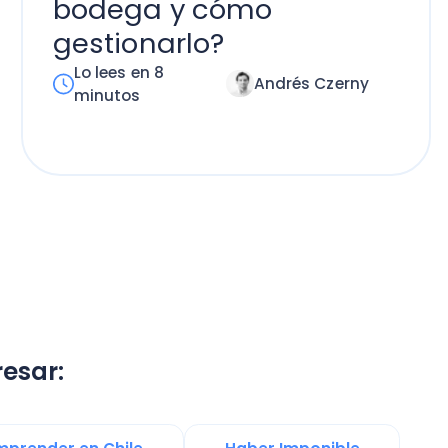
n Chile
Haber Imponible
Marketing Digital Empresarial
Ley de 40 Horas en Chile
Software de gestión
gía Digital
Calculo de IVA