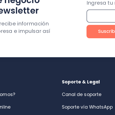
Soporte & Legal
s?
Canal de soporte
Soporte vía WhatsApp
Política de privacidad
otros
Términos y condiciones
Canal de denuncias
Centro de ayuda
Portal de Fiscalización DT