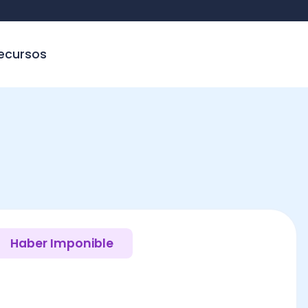
sos
ber Imponible