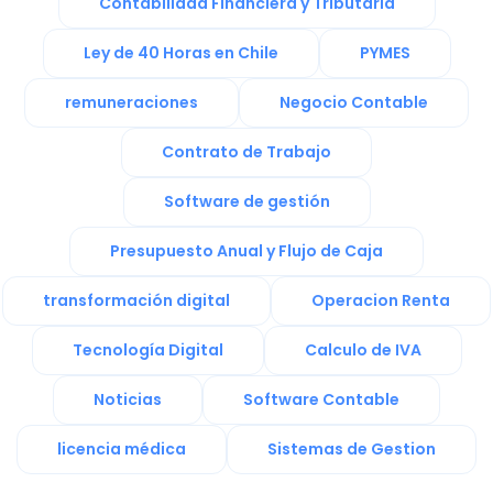
Contabilidad Financiera y Tributaria
Ley de 40 Horas en Chile
PYMES
remuneraciones
Negocio Contable
Contrato de Trabajo
Software de gestión
Presupuesto Anual y Flujo de Caja
transformación digital
Operacion Renta
Tecnología Digital
Calculo de IVA
Noticias
Software Contable
licencia médica
Sistemas de Gestion