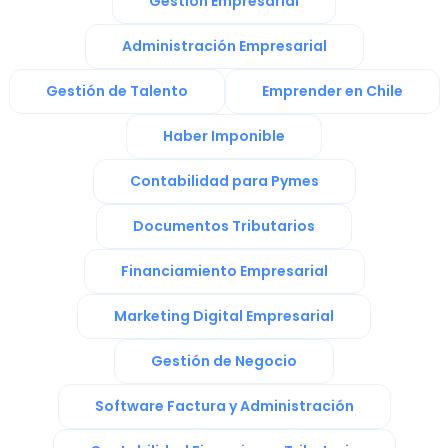
Gestión Empresarial
Administración Empresarial
Gestión de Talento
Emprender en Chile
Haber Imponible
Contabilidad para Pymes
Documentos Tributarios
Financiamiento Empresarial
Marketing Digital Empresarial
Gestión de Negocio
Software Factura y Administración