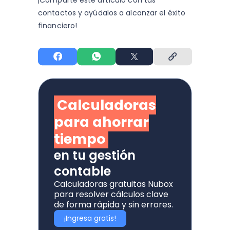
¡Comparte este artículo con tus
contactos y
ayúdalos a alcanzar el éxito
financiero!
Calculadoras
para ahorrar
tiempo
en tu gestión
contable
Calculadoras gratuitas Nubox
para resolver cálculos clave
de forma rápida y sin errores.
¡Ingresa gratis!