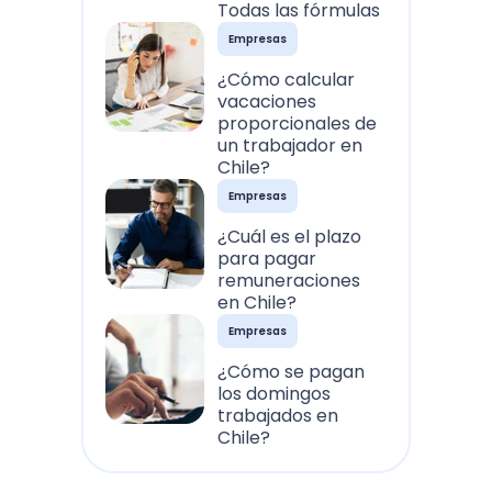
Todas las fórmulas
Empresas
¿Cómo calcular
vacaciones
proporcionales de
un trabajador en
Chile?
Empresas
¿Cuál es el plazo
para pagar
remuneraciones
en Chile?
Empresas
¿Cómo se pagan
los domingos
trabajados en
Chile?