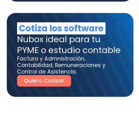
tura y Admnistración,
tabilidad, Remuneraciones y
trol de Asistencia.
uiero Cotizar