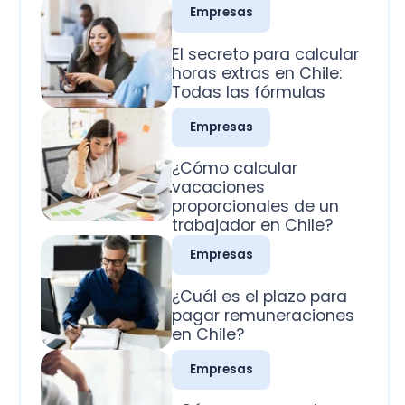
Todas las fórmulas
Empresas
¿Cómo calcular
vacaciones
proporcionales de un
trabajador en Chile?
Empresas
¿Cuál es el plazo para
pagar remuneraciones
en Chile?
Empresas
¿Cómo se pagan los
domingos trabajados
en Chile?