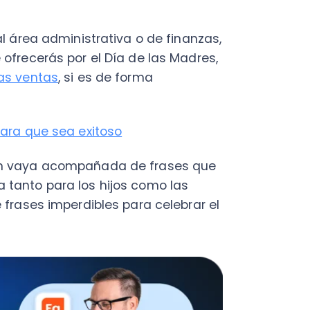
a madre