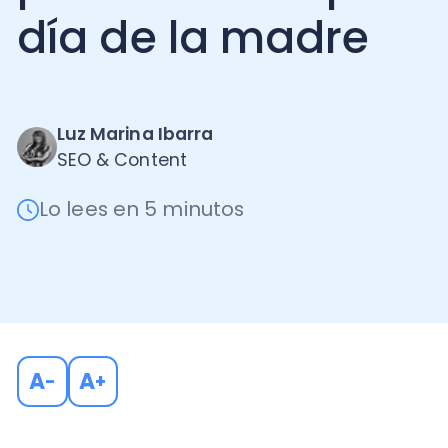
Luz Marina Ibarra
SEO & Content
Lo lees en 5 minutos
A
A
-
+