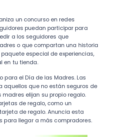
a el Día de las Madres. Las
uellos que no están seguros de
s elijan su propio regalo.
as de regalo, como un
a de regalo. Anuncia esta
ra llegar a más compradores.