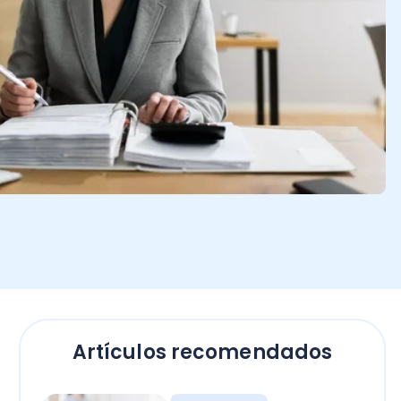
Artículos recomendados
Empresas
El secreto para calcular
horas extras en Chile: