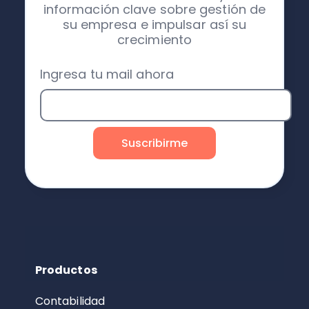
información clave sobre gestión de
su empresa e impulsar así su
crecimiento
Ingresa tu mail ahora
Productos
Contabilidad