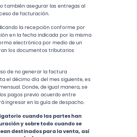
mo también asegurar las entregas al
ceso de facturación.
ndicando la recepción conforme por
ión en la fecha indicada por la misma
forma electrónica por medio de un
an los documentos tributarios
aso de no generar la factura
a el décimo día del mes siguiente, es
 mensual. Donde, de igual manera, se
los pagos previo acuerdo entre
á ingresar en la guía de despacho.
igatorio cuando las partes han
uración y sobre todo cuando se
sean destinados para la venta, así