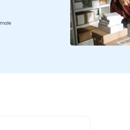
emale