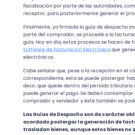
fiscalización por parte de las autoridades, co
receptor, para posteriormente generar el pro
Finalmente, ya firmada la guía de despacho i
parte del comprador, se procede a la facturac
guía. Hoy en día, estos procesos se hacen de 
Software de facturación Electrónica
que gener
electrónicos.
Cabe señalar que, pese a la recepción en el c
correspondiente, esta se puede postergar hast
decir, que quede dentro del período tributario
puede generar el pago. Se deben contemplar 
comprador y vendedor y éste también se podr
Las Guías de Despacho son de carácter obl
acordado postergar la generación de fact
trasladan bienes, aunque estos bienes no 