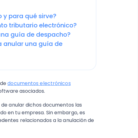
 y para qué sirve?
o tributario electrónico?
 una guía de despacho?
a anular una guía de
 de
documentos electrónicos
software asociados.
o de anular dichos documentos las
do en tu empresa. Sin embargo, es
dentes relacionados a la anulación de