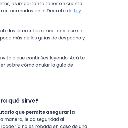
entas, es importante tener en cuenta
entran normadas en el Decreto de
Ley
e las diferentes situaciones que se
poco más de las guías de despacho y
invito a que continúes leyendo. Acá te
ber sobre cómo anular la guía de
ra qué sirve?
tario que permite asegurar la
a manera, le da seguridad al
ercadería no es robada en caso de una