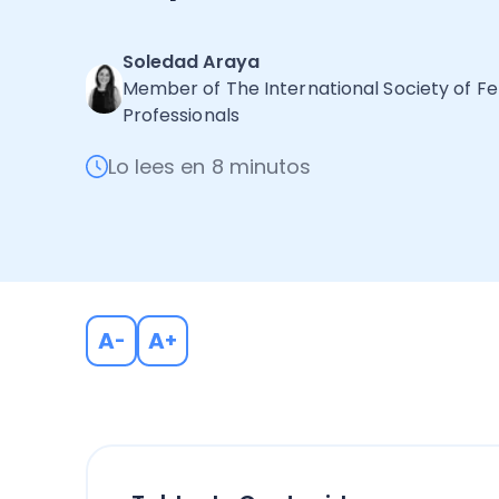
Soledad Araya
Member of The International Society of F
Professionals
Lo lees en 8 minutos
A
A
-
+