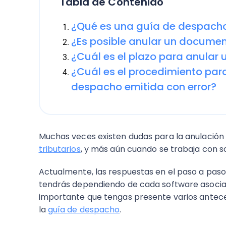
Tabla de Contenido
¿Qué es una guía de despacho
¿Es posible anular un document
¿Cuál es el plazo para anular
¿Cuál es el procedimiento par
despacho emitida con error?
Muchas veces existen dudas para la anulación
tributarios
, y más aún cuando se trabaja con 
Actualmente, las respuestas en el paso a pas
tendrás dependiendo de cada software asocia
importante que tengas presente varios antece
la
guía de despacho
.