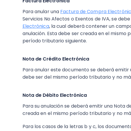
Factura Electrónica
Para anular una
Factura de Compra Electróni
Servicios No Afectos o Exentos de IVA, se debe
Electrónica
, la cual deberá contener un campo
anulación. Esta debe ser creada en el mismo pe
período tributario siguiente.
Nota de Crédito Electrónica
Para anular este documento se deberá emitir
debe ser del mismo período tributario y no más 
Nota de Débito Electrónica
Para su anulación se deberá emitir una Nota de
creada en el mismo período tributario y no más 
Para los casos de la letras b y c, los documen