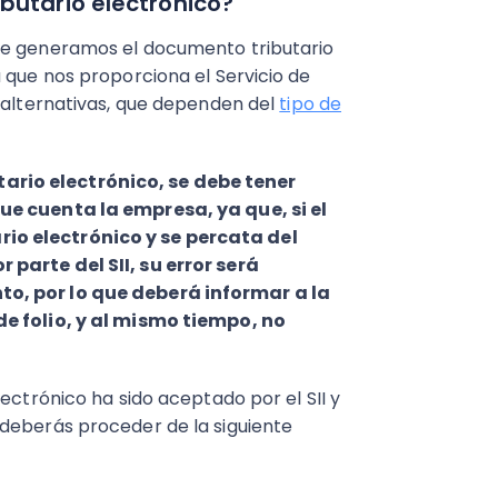
butario electrónico?
ue generamos el documento tributario
 que nos proporciona el Servicio de
s alternativas, que dependen del
tipo de
rio electrónico, se debe tener
ue cuenta la empresa, ya que, si el
io electrónico y se percata del
parte del SII, su error será
o, por lo que deberá informar a la
de folio, y al mismo tiempo, no
ectrónico ha sido aceptado por el SII y
deberás proceder de la siguiente