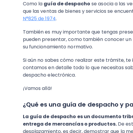
Como la
guía de despacho
se asocia a las v
que las ventas de bienes y servicios se encu
N°825 de 1974
.
También es muy importante que tengas present
pueden presentar, como también conocer un 
su funcionamiento normativo.
Si aún no sabes cómo realizar este trámite, te 
contamos en detalle todo lo que necesitas sa
despacho electrónica.
¡Vamos allá!
¿Qué es una guía de despacho y pa
La guía de despacho es un documento tribu
entrega de mercancías o productos.
De est
desplazamiento, es decir, demostrar que la m