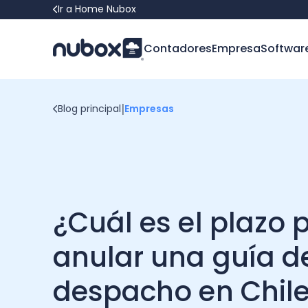
Ir a Home Nubox
Contadores
Empresa
Softwar
|
Blog principal
Empresas
¿Cuál es el plazo 
anular una guía d
despacho en Chil