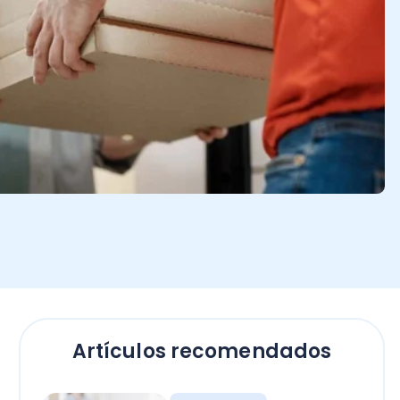
Artículos recomendados
Empresas
El secreto para calcular
horas extras en Chile: