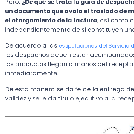
los despachos deben estar acompañados de
los productos llegan a manos del receptor, est
inmediatamente.
De esta manera se da fe de la entrega del ped
validez y se le da título ejecutivo a la recepción