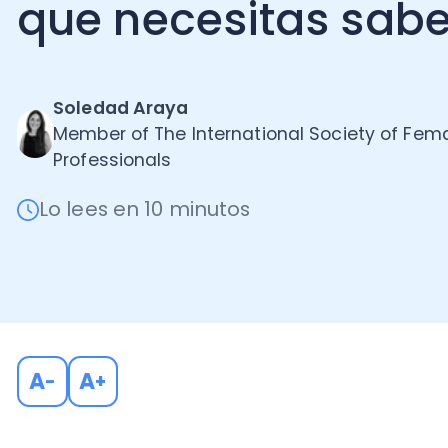
Soledad Araya
Member of The International Society of Female
Professionals
Lo lees en 10 minutos
A
A
-
+