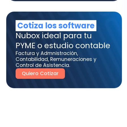
tura y Admnistración,
tabilidad, Remuneraciones y
trol de Asistencia.
uiero Cotizar