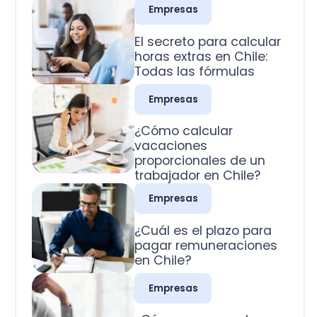
Todas las fórmulas
Empresas
¿Cómo calcular
vacaciones
proporcionales de un
trabajador en Chile?
Empresas
¿Cuál es el plazo para
pagar remuneraciones
en Chile?
Empresas
¿Cómo se pagan los
domingos trabajados
en Chile?