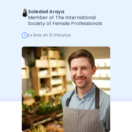
Software de Gestión
Cursos
Soledad Araya
Administración Empresarial
Software Factura y Administración
Kits
Member of The International
Society of Female Professionals
Ver todo
Ver Todo
Autores
Lo lees en 6 minutos