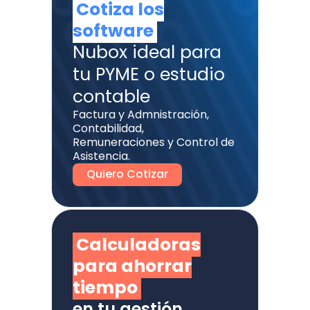
Cotiza los
software
Nubox ideal para
tu PYME o estudio
contable
Factura y Admnistración,
Contabilidad,
Remuneraciones y Control de
Asistencia.
Quiero Cotizar
Calculadoras
para ahorrar
tiempo
en tu gestión