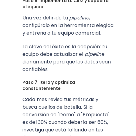
Paso 6: Implementa tu CRM y capacita
al equipo
Una vez definido tu
pipeline
,
configúralo en la herramienta elegida
y entrena a tu equipo comercial.
La clave del éxito es la adopción: tu
equipo debe actualizar el
pipeline
diariamente para que los datos sean
confiables.
Paso 7: Itera y optimiza
constantemente
Cada mes revisa tus métricas y
busca cuellos de botella. Si la
conversión de "Demo" a "Propuesta"
es del 30% cuando debería ser 60%,
investiga qué está fallando en tus