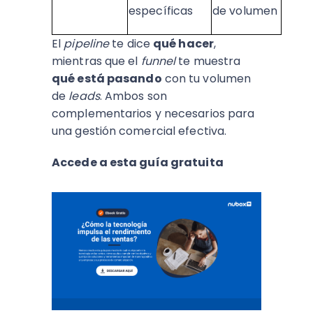
específicas
de volumen
El
pipeline
te dice
qué hacer
,
mientras que el
funnel
te muestra
qué está pasando
con tu volumen
de
leads
. Ambos son
complementarios y necesarios para
una gestión comercial efectiva.
Accede a esta guía gratuita