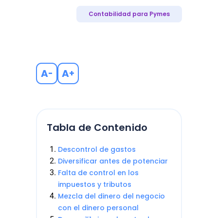
Contabilidad para Pymes
A
A
-
+
Tabla de Contenido
Descontrol de gastos
Diversificar antes de potenciar
Falta de control en los
impuestos y tributos
Mezcla del dinero del negocio
con el dinero personal