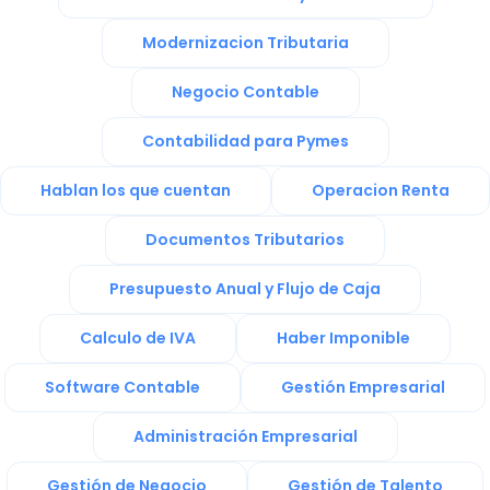
Modernizacion Tributaria
Negocio Contable
Contabilidad para Pymes
Hablan los que cuentan
Operacion Renta
Documentos Tributarios
Presupuesto Anual y Flujo de Caja
Calculo de IVA
Haber Imponible
Software Contable
Gestión Empresarial
Administración Empresarial
Gestión de Negocio
Gestión de Talento