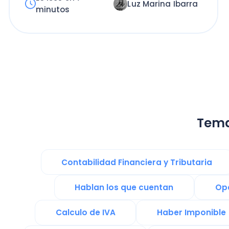
Temas re
Contabilidad Financiera y Tributaria
Hablan los que cuentan
Operaci
Calculo de IVA
Haber Imponible
Gestión de Negocio
Gestión de Talento
Emprender en Chile
Financiami