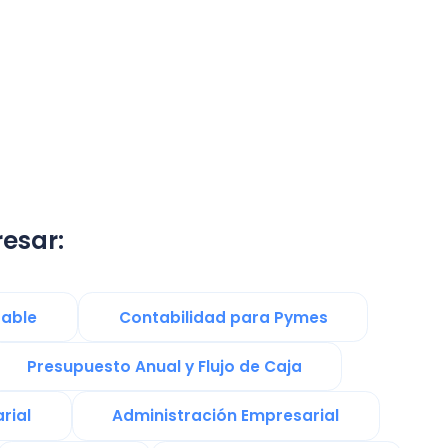
Contabilidad para Pymes
esto Anual y Flujo de Caja
Administración Empresarial
PT
Contrato de Trabajo
Noticias
PYMES