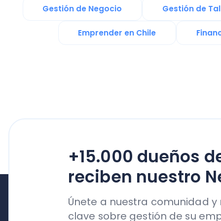
+15.000 dueños de n
reciben nuestro News
Únete a nuestra comunidad y reci
clave sobre gestión de su empresa
su crecimiento
Productos
Nubox