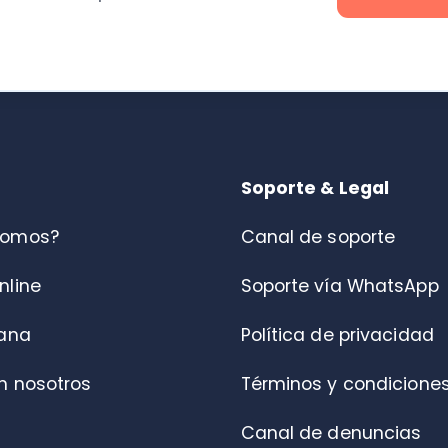
s?
Canal de soporte
Soporte vía WhatsApp
Política de privacidad
otros
Términos y condiciones
Canal de denuncias
Centro de ayuda
Portal de Fiscalización DT