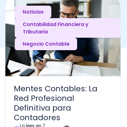
Tributaria
Negocio Contable
Mentes Contables: La
Red Profesional
Definitiva para
Contadores
Lo lees en 7
Luz Marina Ibarra
minutos