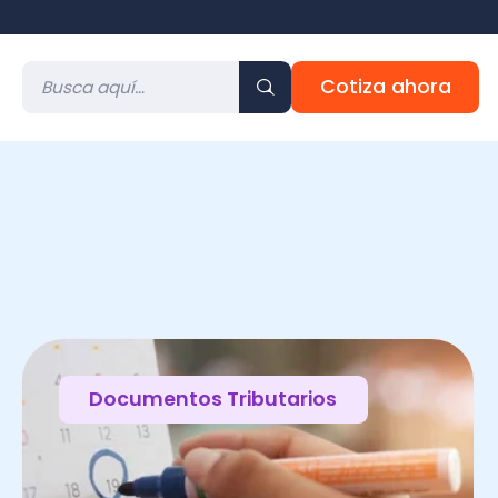
Cotiza ahora
Documentos Tributarios