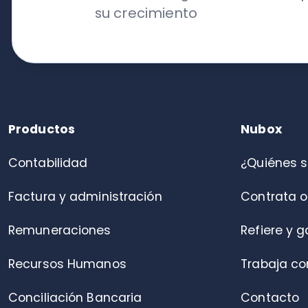
Contabilidad
¿Quiénes somo
Factura y administración
Contrata online
Remuneraciones
Refiere y gana
Recursos Humanos
Trabaja con nos
Conciliación Bancaria
Contacto
Portal de colaboradores
Control de asistencia
Alianza