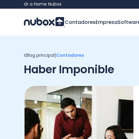
Ir a Home Nubox
Contadores
Empresa
Softwar
|
Blog principal
Contadores
Haber Imponible