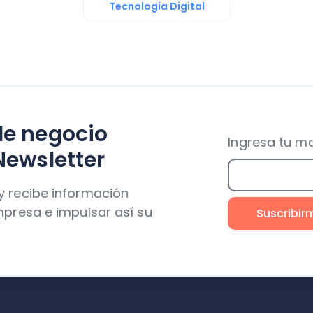
Tecnología Digital
de negocio
Ingresa tu ma
Newsletter
y recibe información
mpresa e impulsar así su