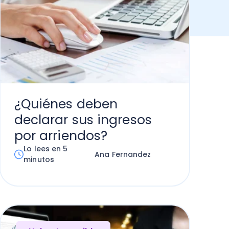
¿Quiénes deben
declarar sus ingresos
por arriendos?
Lo lees en 5
Ana Fernandez
minutos