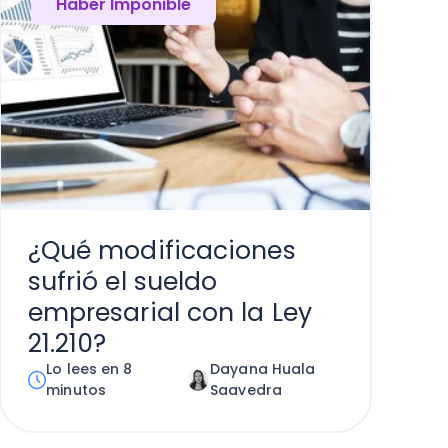
Haber Imponible
¿Qué modificaciones
sufrió el sueldo
empresarial con la Ley
21.210?
Lo lees en 8
Dayana Huala
minutos
Saavedra