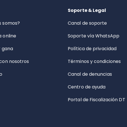
Soporte & Legal
s somos?
Canal de soporte
 online
Soporte vía WhatsApp
y gana
Política de privacidad
con nosotros
Términos y condiciones
o
Canal de denuncias
Centro de ayuda
Portal de Fiscalización DT