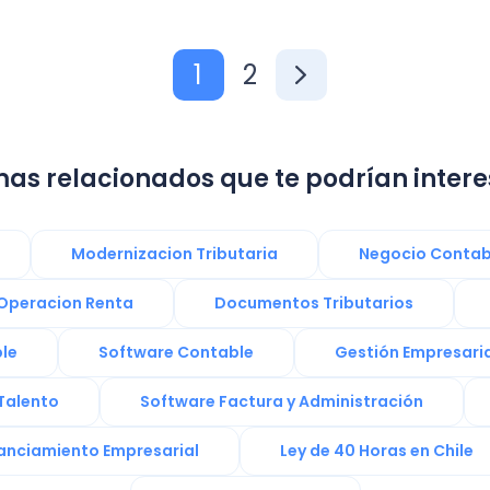
1
2
as relacionados que te podrían intere
Modernizacion Tributaria
Negocio Contab
Operacion Renta
Documentos Tributarios
le
Software Contable
Gestión Empresaria
Talento
Software Factura y Administración
anciamiento Empresarial
Ley de 40 Horas en Chile