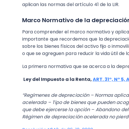
aplican las normas del artículo 41 de la LIR.
Marco Normativo de la depreciació
Para comprender el marco normativo y aplicar l
importante que recordemos que la depreciació
sobre los bienes físicos del activo fijo o inmov
o que se agreguen para reducir la vida útil de l
La primera normativa que se acerca a la depre
Ley del Impuesto a la Renta,
ART. 31°, N° 5, 
“Regímenes de depreciación – Normas aplica
acelerada – Tipo de bienes que pueden acoge
que debe ejercerse la opción – Abandono de
Régimen de depreciación acelerada no pierde 