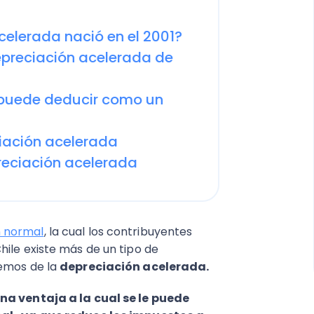
celerada nació en el 2001?
depreciación acelerada de
 puede deducir como un
iación acelerada
reciación acelerada
n normal
, la cual los contribuyentes
ile existe más de un tipo de
remos de la
depreciación acelerada.
na ventaja a la cual se le puede