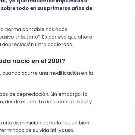
cal, ya que reduce los impuestos a
sobre todo en sus primeros años de
 “la norma contable nos hace
sivo tributario”. Es por eso que ahora
 depreciación ultra acelerada.
ada nació en el 2001?
, cuando ocurre una modificación en la
pos de depreciación. Sin embargo, la
, desde el ámbito de la contabilidad y
 una disminución del valor de un bien
erminado de su vida útil vs uso.