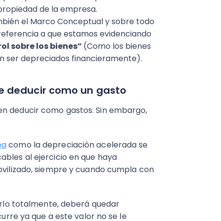
propiedad de la empresa.
bién el Marco Conceptual y sobre todo
referencia a que estamos evidenciando
ol sobre los bienes”
(Como los bienes
en ser depreciados financieramente).
e deducir como un gasto
en deducir como gastos. Sin embargo,
ea
como la depreciación acelerada se
ables al ejercicio en que haya
movilizado, siempre y cuando cumpla con
iarlo totalmente, deberá quedar
curre ya que a este valor no se le