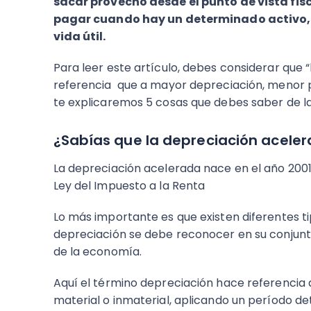
sacar provecho desde el punto de vista fis
pagar cuando hay un determinado activo, 
vida útil.
Para leer este artículo, debes considerar que
referencia que a mayor depreciación, menor pa
te explicaremos 5 cosas que debes saber de la
¿Sabías que la depreciación aceler
La depreciación acelerada nace en el año 2001
Ley del Impuesto a la Renta
Lo más importante es que existen diferentes ti
depreciación se debe reconocer en su conjunto
de la economía.
Aquí el término depreciación hace referencia a
material o inmaterial, aplicando un período det