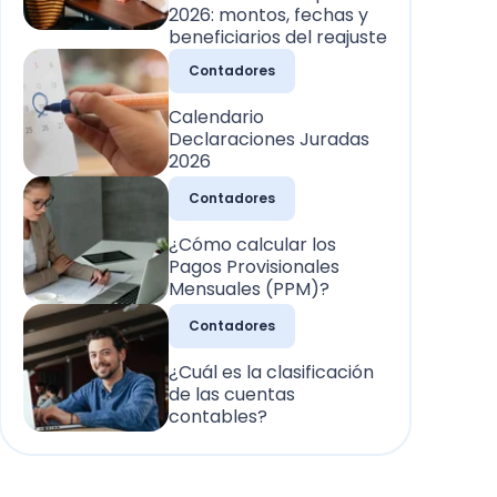
2026: montos, fechas y
beneficiarios del reajuste
Contadores
Calendario
Declaraciones Juradas
2026
Contadores
¿Cómo calcular los
Pagos Provisionales
Mensuales (PPM)?
Contadores
¿Cuál es la clasificación
de las cuentas
contables?