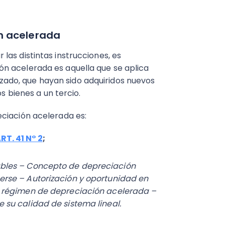
n acelerada
as distintas instrucciones, es
n acelerada es aquella que se aplica
ilizado, que hayan sido adquiridos nuevos
os bienes a un tercio.
ciación acelerada es:
ART. 41 N° 2
;
bles – Concepto de depreciación
rse – Autorización y oportunidad en
l régimen de depreciación acelerada –
su calidad de sistema lineal.