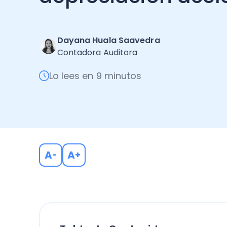
Dayana Huala Saavedra
Contadora Auditora
Lo lees en 9 minutos
A
A
-
+