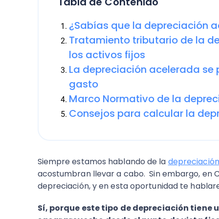
Tabla de Contenido
¿Sabías que la depreciación a
Tratamiento tributario de la 
los activos fijos
La depreciación acelerada se
gasto
Marco Normativo de la deprec
Consejos para calcular la dep
Siempre estamos hablando de la
depreciació
acostumbran llevar a cabo. Sin embargo, en Ch
depreciación, y en esta oportunidad te habla
Sí, porque este tipo de depreciación tiene u