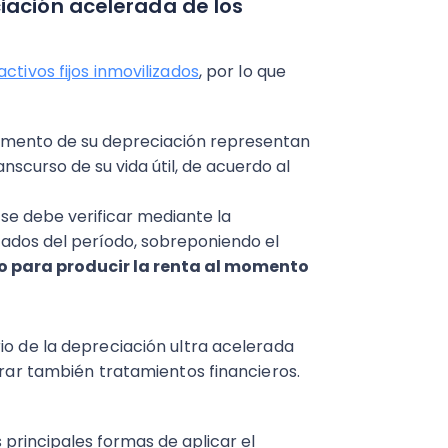
iación acelerada de los
activos fijos inmovilizados
, por lo que
l momento de su depreciación representan
nscurso de su vida útil, de acuerdo al
se debe verificar mediante la
tados del período, sobreponiendo el
 para producir la renta al momento
io de la depreciación ultra acelerada
erar también tratamientos financieros.
 principales formas de aplicar el