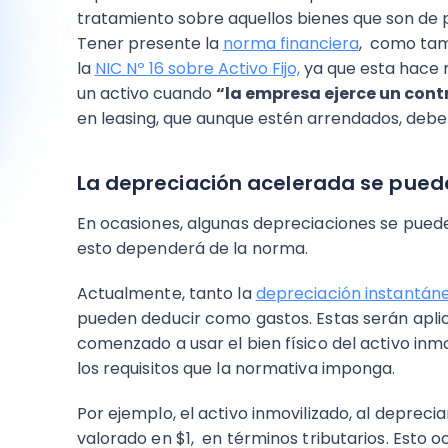
tratamiento sobre aquellos bienes que son de 
Tener presente la
norma financiera
, como tam
la
NIC Nº 16 sobre Activo Fijo,
ya que esta hace 
un activo cuando
“la empresa ejerce un contr
en leasing, que aunque estén arrendados, deb
La depreciación acelerada se pued
En ocasiones, algunas depreciaciones se pued
esto dependerá de la norma.
Actualmente, tanto la
depreciación instantán
pueden deducir como gastos. Estas serán aplic
comenzado a usar el bien físico del activo in
los requisitos que la normativa imponga.
Por ejemplo, el activo inmovilizado, al deprec
valorado en $1, en términos tributarios. Esto o