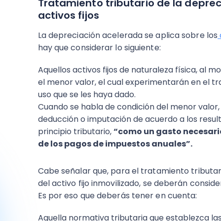
Tratamiento tributario de la deprec
activos fijos
La depreciación acelerada se aplica sobre los
hay que considerar lo siguiente:
Aquellos activos fijos de naturaleza física, a
el menor valor, el cual experimentarán en el tra
uso que se les haya dado.
Cuando se habla de condición del menor valor, 
deducción o imputación de acuerdo a los resul
principio tributario,
“como un gasto necesario
de los pagos de impuestos anuales”.
Cabe señalar que, para el tratamiento tributar
del activo fijo inmovilizado, se deberán consid
Es por eso que deberás tener en cuenta:
Aquella normativa tributaria que establezca las