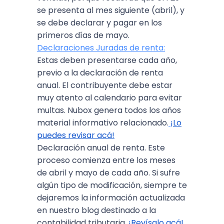
se presenta al mes siguiente (abril), y
se debe declarar y pagar en los
primeros días de mayo.
Declaraciones Juradas de renta:
Estas deben presentarse cada año,
previo a la declaración de renta
anual. El contribuyente debe estar
muy atento al calendario para evitar
multas. Nubox genera todos los años
material informativo relacionado.
¡Lo
puedes revisar acá!
Declaración anual de renta. Este
proceso comienza entre los meses
de abril y mayo de cada año. Si sufre
algún tipo de modificación, siempre te
dejaremos la información actualizada
en nuestro blog destinado a la
contabilidad tributaria.
¡Revísalo acá!