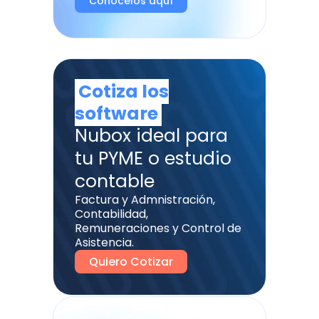
Conócelos aquí
Cotiza los
software
Nubox ideal para
tu PYME o estudio
contable
Factura y Admnistración,
Contabilidad,
Remuneraciones y Control de
Asistencia.
Quiero Cotizar