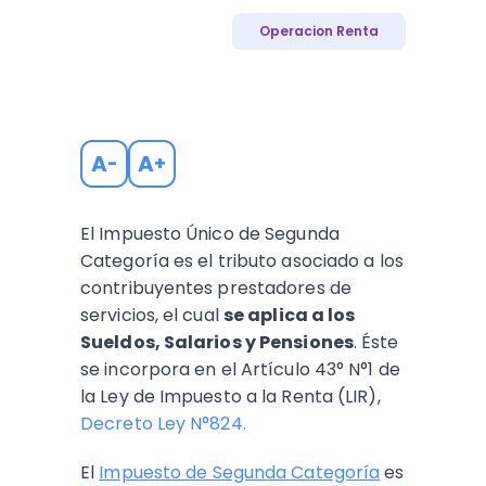
Operacion Renta
A
A
-
+
El Impuesto Único de Segunda
Categoría es el tributo asociado a los
contribuyentes prestadores de
servicios, el cual
se aplica a los
Sueldos, Salarios y Pensiones
. Éste
se incorpora en el Artículo 43° N°1 de
la Ley de Impuesto a la Renta (LIR),
Decreto Ley N°824.
El
Impuesto de Segunda Categoría
es