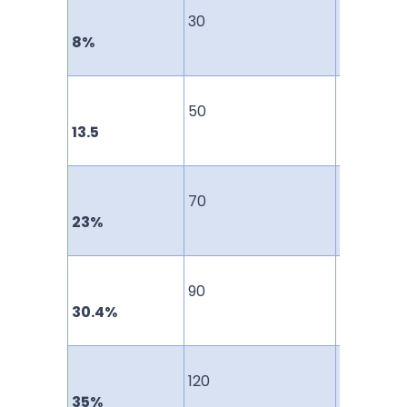
30
50
8%
50
70
13.5
70
90
23%
90
120
30.4%
120
310
35%