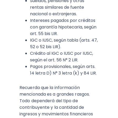
Sueldos, pensiones y otras
rentas similares de fuente
nacional o extranjeras.
Intereses pagados por créditos
con garantía hipotecaria, según
art. 55 bis LIR.
IGC o IUSC, según tabla (arts. 47,
52 o 52 bis LIR).
Crédito al IGC o IUSC por IUSC,
según el art. 56 N° 2 LIR.
Pagos provisionales, según arts.
14 letra D) N° 3 letra (k) y 84 LIR.
Recuerda que la información
mencionada es a grandes rasgos.
Todo dependerá del tipo de
contribuyente y la cantidad de
ingresos y movimientos financieros