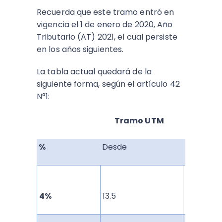
Recuerda que este tramo entró en
vigencia el 1 de enero de 2020, Año
Tributario (AT) 2021, el cual persiste
en los años siguientes.
La tabla actual quedará de la
siguiente forma, según el artículo 42
N°1:
Tramo UTM
%
Desde
Hasta
30
4%
13.5