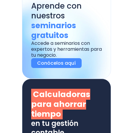
Aprende con
nuestros
seminarios
gratuitos
Accede a seminarios con
expertos y herramientas para
tu negocio.
Conócelos aquí
Calculadoras
para ahorrar
tiempo
en tu gestión
contable