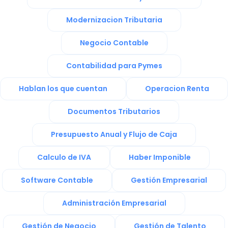
Modernizacion Tributaria
Negocio Contable
Contabilidad para Pymes
Hablan los que cuentan
Operacion Renta
Documentos Tributarios
Presupuesto Anual y Flujo de Caja
Calculo de IVA
Haber Imponible
Software Contable
Gestión Empresarial
Administración Empresarial
Gestión de Negocio
Gestión de Talento