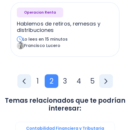
Operacion Renta
Hablemos de retiros, remesas y
distribuciones
Lo lees en 15 minutos
Francisco Lucero
1
2
3
4
5
Temas relacionados que te podrían
interesar:
Contabilidad Financiera y Tributaria