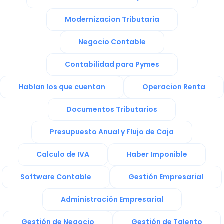
Modernizacion Tributaria
Negocio Contable
Contabilidad para Pymes
Hablan los que cuentan
Operacion Renta
Documentos Tributarios
Presupuesto Anual y Flujo de Caja
Calculo de IVA
Haber Imponible
Software Contable
Gestión Empresarial
Administración Empresarial
Gestión de Negocio
Gestión de Talento