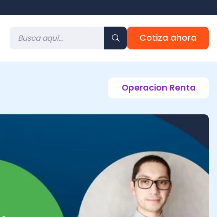
Cotiza ahora
Operacion Renta