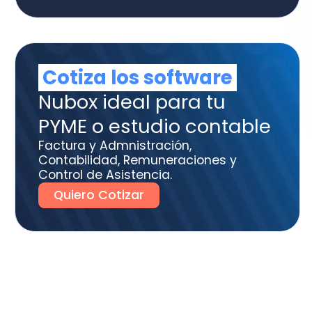
ME o estudio contable
tura y Admnistración,
tabilidad, Remuneraciones y
trol de Asistencia.
uiero Cotizar