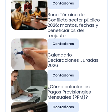
2026: montos, fechas y
beneficiarios del
reajuste
Contadores
Calendario
Declaraciones Juradas
2026
Contadores
¿Cómo calcular los
Pagos Provisionales
Mensuales (PPM)?
Contadores
¿Cuál es la clasificación
de las cuentas
contables?