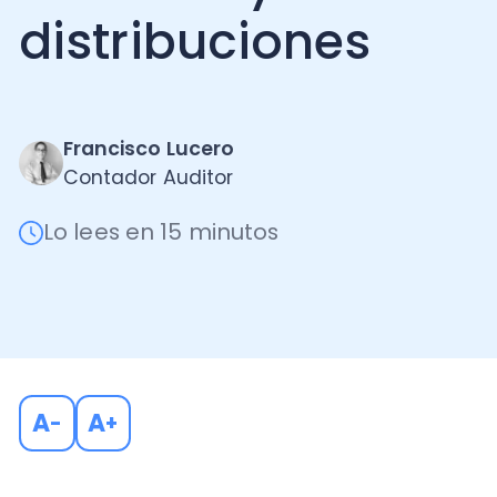
Francisco Lucero
Contador Auditor
Lo lees en 15 minutos
A
A
-
+