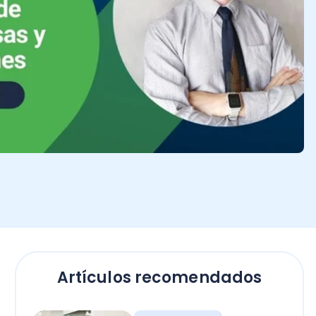
Artículos recomendados
Contadores
Bono Término de
Conflicto sector público