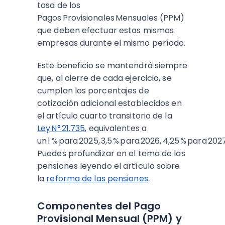
tasa de los
Pagos Provisionales Mensuales (PPM)
que deben efectuar estas mismas
empresas durante el mismo período.
Este beneficio se mantendrá siempre
que, al cierre de cada ejercicio, se
cumplan los porcentajes de
cotización adicional establecidos en
el artículo cuarto transitorio de la
Ley N° 21.735
, equivalentes a
un 1 % para 2025, 3,5 % para 2026, 4,25 % para 202
Puedes profundizar en el tema de las
pensiones leyendo el artículo sobre
la
reforma de las pensiones
.
Componentes del Pago
Provisional Mensual (PPM) y