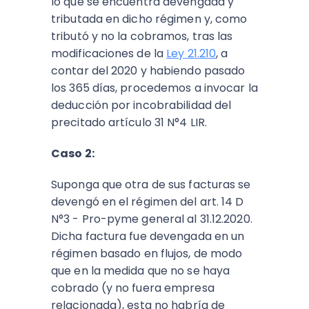
lo que se encuentra devengada y
tributada en dicho régimen
y, como
tributó y no la cobramos, tras las
modificaciones de la
Ley 21.210
, a
contar del 2020 y habiendo pasado
los 365 días, procedemos a invocar la
deducción por incobrabilidad del
precitado artículo 31 N°4 LIR.
Caso 2:
Suponga que otra de sus facturas se
devengó en el régimen del art. 14 D
N°3 - Pro-pyme general al 31.12.2020.
Dicha factura fue devengada en un
régimen basado en flujos, de modo
que en la medida que no se haya
cobrado (y no fuera empresa
relacionada), esta no habría de