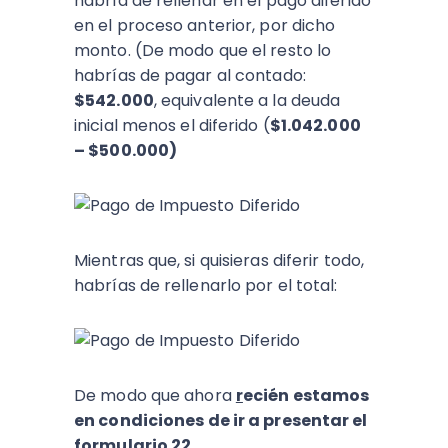
habría de rellenar en el pago diferido
en el proceso anterior, por dicho
monto. (De modo que el resto lo
habrías de pagar al contado:
$542.000
, equivalente a la deuda
inicial menos el diferido (
$1.042.000
– $500.000)
Mientras que, si quisieras diferir todo,
habrías de rellenarlo por el total:
De modo que ahora
r
ecién estamos
en condiciones de ir a presentar el
formulario 22.