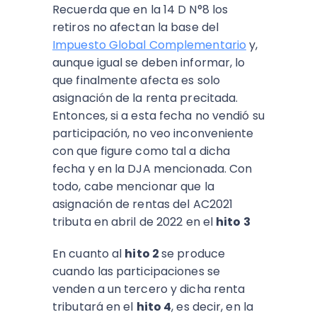
Recuerda que en la 14 D N°8 los
retiros no afectan la base del
Impuesto Global Complementario
y,
aunque igual se deben informar, lo
que finalmente afecta es solo
asignación de la renta precitada.
Entonces, si a esta fecha no vendió su
participación, no veo inconveniente
con que figure como tal a dicha
fecha y en la DJA mencionada. Con
todo, cabe mencionar que la
asignación de rentas del AC2021
tributa en abril de 2022 en el
hito 3
En cuanto al
hito 2
se produce
cuando las participaciones se
venden a un tercero y dicha renta
tributará en el
hito 4
, es decir, en la