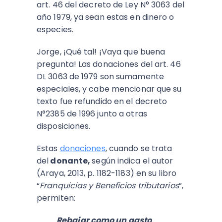
art. 46 del decreto de Ley N° 3063 del
año 1979, ya sean estas en dinero o
especies.
Jorge, ¡Qué tal! ¡Vaya que buena
pregunta! Las donaciones del art. 46
DL 3063 de 1979 son sumamente
especiales, y cabe mencionar que su
texto fue refundido en el decreto
N°2385 de 1996 junto a otras
disposiciones.
Estas
donaciones
, cuando se trata
del
donante,
según indica el autor
(Araya, 2013, p. 1182-1183) en su libro
“
Franquicias y Beneficios tributarios
”,
permiten:
Rebajar como un gasto