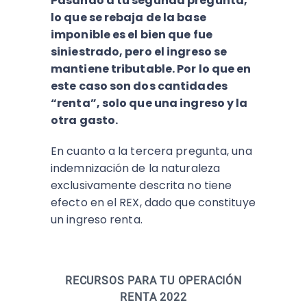
Pasando a tu segunda pregunta,
lo que se rebaja de la base
imponible es el bien que fue
siniestrado, pero el ingreso se
mantiene tributable. Por lo que en
este caso son dos cantidades
“renta”, solo que una ingreso y la
otra gasto.
En cuanto a la tercera pregunta, una
indemnización de la naturaleza
exclusivamente descrita no tiene
efecto en el REX, dado que constituye
un
ingreso renta.
RECURSOS PARA TU OPERACIÓN
RENTA 2022