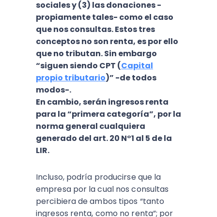
sociales y (3) las donaciones -
propiamente tales- como el caso
que nos consultas. Estos tres
conceptos no son renta, es por ello
que no tributan. Sin embargo
“siguen siendo CPT (
Capital
propio tributario
)” -de todos
modos-.
En cambio, serán ingresos renta
para la “primera categoría”, por la
norma general cualquiera
generado del art. 20 N°1 al 5 de la
LIR.
Incluso, podría producirse que la
empresa por la cual nos consultas
percibiera de ambos tipos “tanto
ingresos renta, como no renta”; por