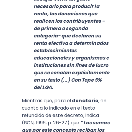
necesario para producir la
renta, las donaciones que
realicen los contribuyentes -
de primera o segunda
categoría- que declaren su
renta efectiva a determinados
establecimientos
educacionales y organismos e
instituciones sin fines de lucro
que se señalan explícitamente
en su texto (...) Con Tope 5%
del LGA.
Mientras que, para el
donatario
, en
cuanto a lo indicado en el texto
refundido de este decreto, indica
(BCN, 1996, p. 26-27) que
“
Las sumas
que por este concepto reciban los