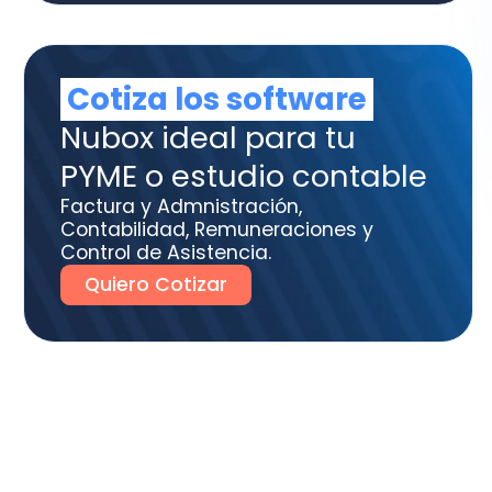
tura y Admnistración,
tabilidad, Remuneraciones y
trol de Asistencia.
uiero Cotizar