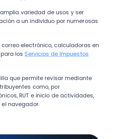
Fac
Con
Con
 que permite revisar mediante
Q
yentes como, por
, RUT e inicio de actividades,
navegador.