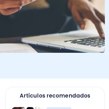
Artículos recomendados
Software
Tecnología en las
empresas: ¡ventajas y