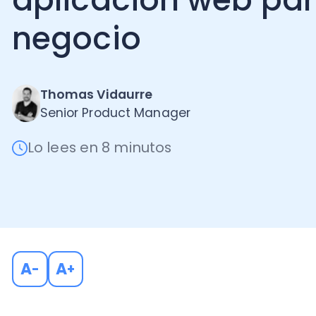
negocio
Thomas Vidaurre
Senior Product Manager
Lo lees en 8 minutos
A
A
-
+