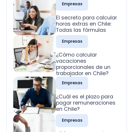
Todas las fórmulas
Empresas
¿Cómo calcular
vacaciones
proporcionales de un
trabajador en Chile?
Empresas
¿Cuál es el plazo para
pagar remuneraciones
en Chile?
Empresas
¿Cómo se pagan los
domingos trabajados
en Chile?