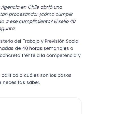
a.
o del Trabajo y Previsión Social
as de 40 horas semanales o
reta frente a la competencia y
fica o cuáles son los pasos
cesitas saber.
ede obtenerlo
 Horas
r el Sello 40 Horas