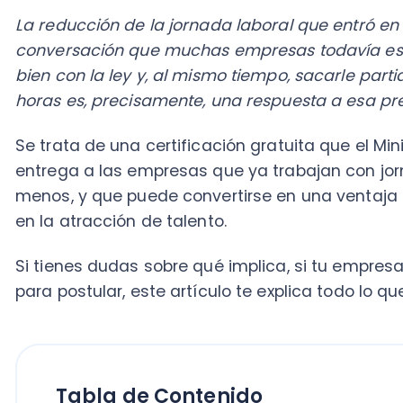
horas es, precisamente, una respuesta a esa pregunt
Se trata de una certificación gratuita que el Ministeri
entrega a las empresas que ya trabajan con jornad
menos, y que puede convertirse en una ventaja conc
en la atracción de talento.
Si tienes dudas sobre qué implica, si tu empresa cali
para postular, este artículo te explica todo lo que ne
Tabla de Contenido
Qué es el Sello 40 Horas y quién pu
Requisitos para postular al Sello 40
Proceso de postulación: Cómo obtene