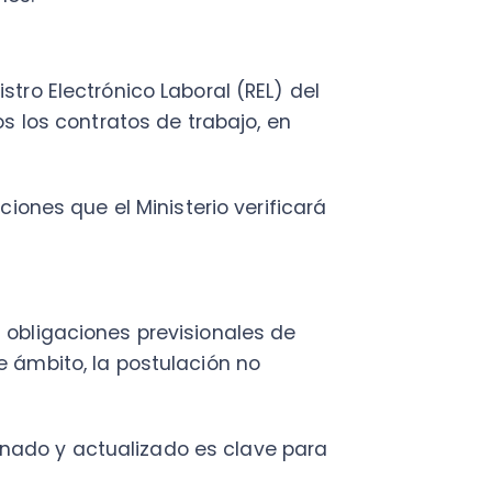
ito, la postulación no
y actualizado es clave para
s fundamentales
neración de derechos
lo II del Título I del Libro V
egada solo a empresas con un
 herramienta fundamental para
gistros de control de