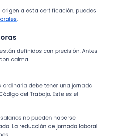
inaria debe tener una jornada
 del Trabajo. Este es el
rios no pueden haberse
a reducción de jornada laboral
lectrónico Laboral (REL) del
s contratos de trabajo, en
s que el Ministerio verificará
gaciones previsionales de