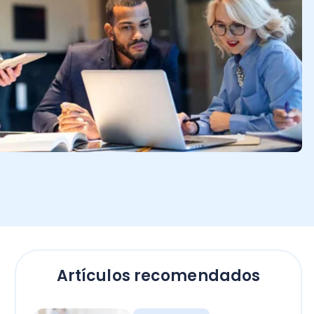
Artículos recomendados
Empresas
El secreto para calcular
horas extras en Chile: