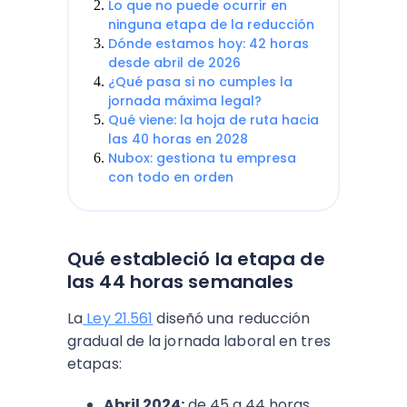
Lo que no puede ocurrir en
ninguna etapa de la reducción
Dónde estamos hoy: 42 horas
desde abril de 2026
¿Qué pasa si no cumples la
jornada máxima legal?
Qué viene: la hoja de ruta hacia
las 40 horas en 2028
Nubox: gestiona tu empresa
con todo en orden
Qué estableció la etapa de
las 44 horas semanales
La
Ley 21.561
diseñó una reducción
gradual de la jornada laboral en tres
etapas:
Abril 2024:
de 45 a 44 horas