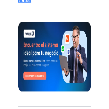
Nubox
.