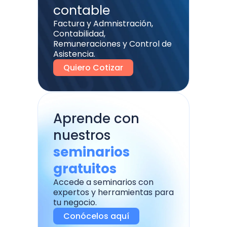
contable
Factura y Admnistración,
Contabilidad,
Remuneraciones y Control de
Asistencia.
Quiero Cotizar
Aprende con
nuestros
seminarios
gratuitos
Accede a seminarios con
expertos y herramientas para
tu negocio.
Conócelos aquí