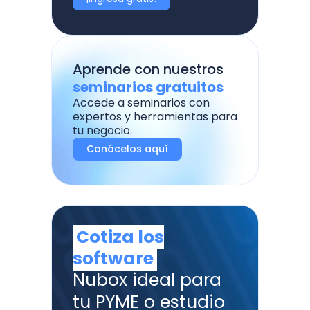
Aprende con nuestros
seminarios gratuitos
Accede a seminarios con
expertos y herramientas para
tu negocio.
Conócelos aquí
Cotiza los
software
Nubox ideal para
tu PYME o estudio