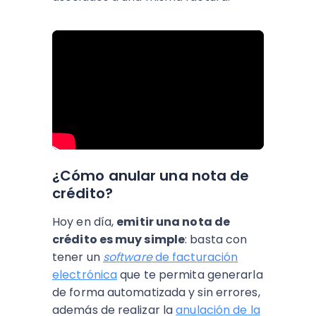
¿Cómo anular una nota de
crédito?
Hoy en día,
emitir una nota de
crédito es muy simple
: basta con
tener un
software
de facturación
electrónica
que te permita generarla
de forma automatizada y sin errores,
además de realizar la
anulación de la