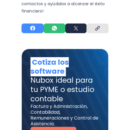
contactos y
ayúdalos a alcanzar el éxito
financiero!
Cotiza los
software
Nubox ideal para
tu PYME o estudio
contable
Factura y Admnistración,
Contabilidad,
Remuneraciones y Control de
Asistencia.