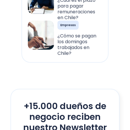
¿Cuál es el plazo
para pagar
remuneraciones
en Chile?
Empresas
¿Cómo se pagan
los domingos
trabajados en
Chile?
+15.000 dueños de
negocio reciben
nuestro Newsletter