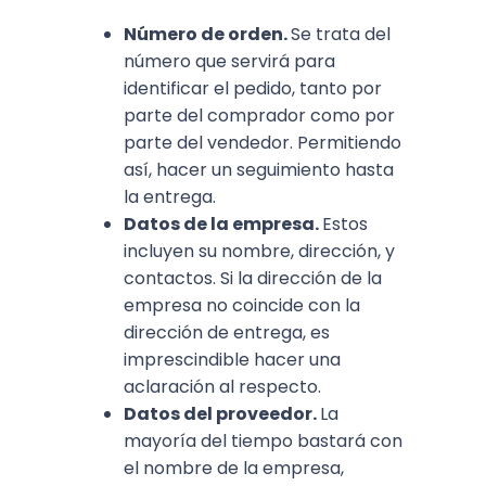
Número de orden.
Se trata del
número que servirá para
identificar el pedido, tanto por
parte del comprador como por
parte del vendedor. Permitiendo
así, hacer un seguimiento hasta
la entrega.
Datos de la empresa.
Estos
incluyen su nombre, dirección, y
contactos. Si la dirección de la
empresa no coincide con la
dirección de entrega, es
imprescindible hacer una
aclaración al respecto.
Datos del proveedor.
La
mayoría del tiempo bastará con
el nombre de la empresa,