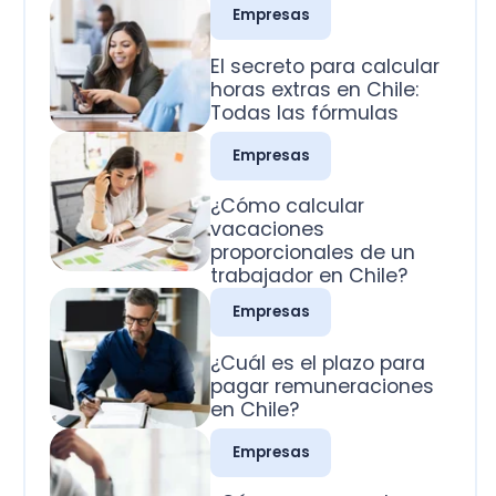
Todas las fórmulas
Empresas
¿Cómo calcular
vacaciones
proporcionales de un
trabajador en Chile?
Empresas
¿Cuál es el plazo para
pagar remuneraciones
en Chile?
Empresas
¿Cómo se pagan los
domingos trabajados
en Chile?