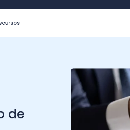
sos
de