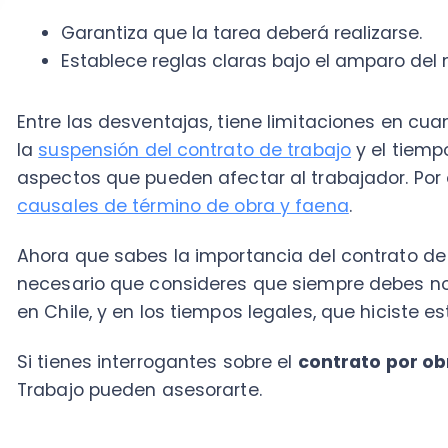
Si tienes interrogantes sobre el
contrato por obra o
Trabajo pueden asesorarte.
Comparte este artículo
¡Comparte este artículo con tus contactos y
ayúdalos a alcanzar el éxito financiero!