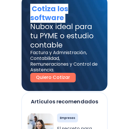
Cotiza los
software
Nubox ideal para
tu PYME o estudio
contable
Factura y Admnistración,
Contabilidad,
Remuneraciones y Control de
Asistencia.
Quiero Cotizar
Artículos recomendados
Empresas
El secreto para