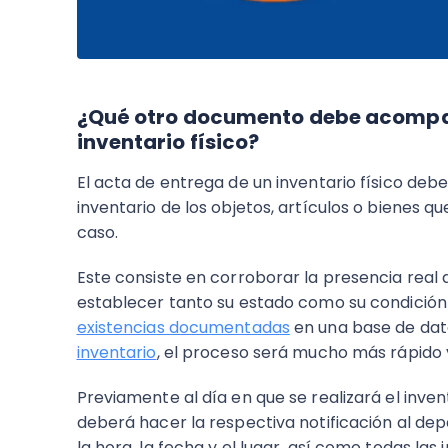
¿Qué otro documento debe acompañ
inventario físico?
El acta de entrega de un inventario físico de
inventario de los objetos, artículos o bienes qu
caso.
Este consiste en corroborar la presencia real
establecer tanto su estado como su condición 
existencias documentadas
en una base de dato
inventario
, el proceso será mucho más rápido y
Previamente al día en que se realizará el inve
deberá hacer la respectiva notificación al de
la hora, la fecha y el lugar, así como todas las