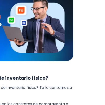
e inventario físico?
 de inventario físico? Te lo contamos a
iza en los contratos de compraventa o