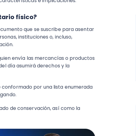
características e implicaciones.
ario físico?
 documento que se suscribe para asentar
onas, instituciones o, incluso,
ación.
a quien envía las mercancías o productos
 del día asumirá derechos y la
é conformado por una lista enumerada
egando.
tado de conservación, así como la