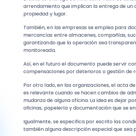
arrendamiento que implican la entrega de un 
propiedad y lugar.
También, en las empresas se emplea para do
mercancías entre almacenes, compañías, sucu
garantizando que la operación sea transparente
monitoreada.
Así, en el futuro el documento puede servir c
compensaciones por deterioros o gestión de 
Por otro lado, en las organizaciones, el acta d
es relevante cuando se hacen cambios de admi
mudanza de alguna oficina. La idea es dejar por
oficinas, papelería y documentación que se en
Igualmente, se especifica por escrito las condi
también alguna descripción especial que sea p