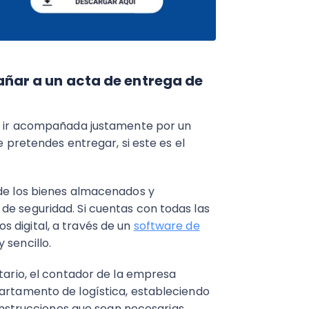
ar a un acta de entrega de
be ir acompañada justamente por un
e pretendes entregar, si este es el
 de los bienes almacenados y
de seguridad. Si cuentas con todas las
s digital, a través de un
software de
 sencillo.
ntario, el contador de la empresa
partamento de logística, estableciendo
 instrucciones que sean necesarias.