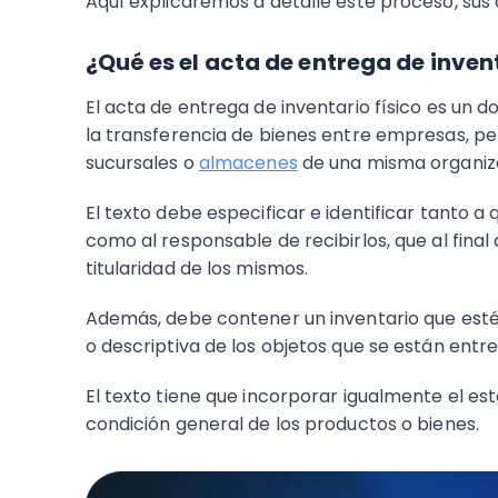
Aquí explicaremos a detalle este proceso, sus 
¿Qué es el acta de entrega de invent
El acta de entrega de inventario físico es un
la transferencia de bienes entre empresas, pers
sucursales o
almacenes
de una misma organiz
El texto debe especificar e identificar tanto 
como al responsable de recibirlos, que al final
titularidad de los mismos.
Además, debe contener un inventario que est
o descriptiva de los objetos que se están entr
El texto tiene que incorporar igualmente el es
condición general de los productos o bienes.