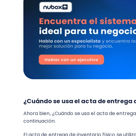
¿Cuándo se usa el acta de entrega d
Ahora bien, ¿Cuándo se usa el acta de entrega
continuación.
El acta de entrega de inventario físico se util