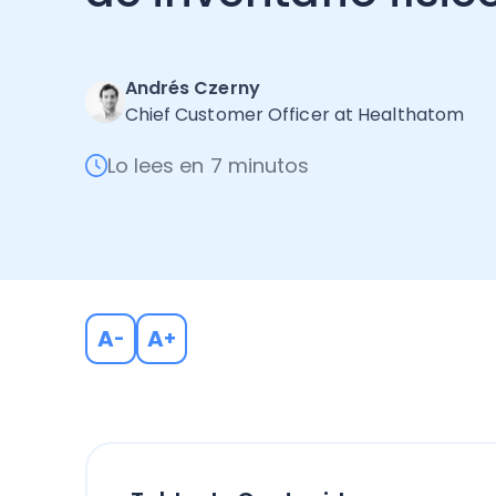
Andrés Czerny
Chief Customer Officer at Healthatom
Lo lees en 7 minutos
A
A
-
+