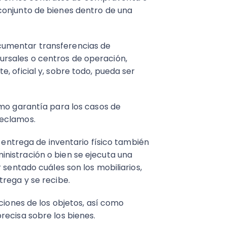
conjunto de bienes dentro de una
cumentar transferencias de
rsales o centros de operación,
, oficial y, sobre todo, pueda ser
omo garantía para los casos de
reclamos.
e entrega de inventario físico también
nistración o bien se ejecuta una
 sentado cuáles son los mobiliarios,
trega y se recibe.
ciones de los objetos, así como
recisa sobre los bienes.