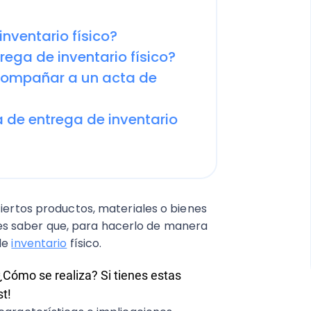
nventario físico?
ega de inventario físico?
ompañar a un acta de
 de entrega de inventario
ciertos productos, materiales o bienes
s saber que, para hacerlo de manera
 de
inventario
físico.
ómo se realiza? Si tienes estas
t!