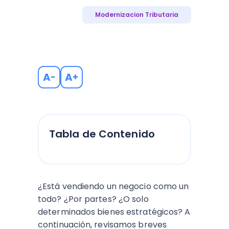
Modernizacion Tributaria
A
A
-
+
Tabla de Contenido
¿Está vendiendo un negocio como un
todo? ¿Por partes? ¿O solo
determinados bienes estratégicos? A
continuación, revisamos breves