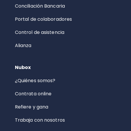
Conciliación Bancaria
Portal de colaboradores
Control de asistencia
Alianza
Nubox
¿Quiénes somos?
Contrata online
Refiere y gana
Trabaja con nosotros