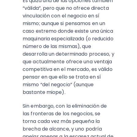
Es quizá una de las opciones también
“válida”, pero que no ofrece directa
vinculación con el negocio en sí
mismo; aunque si pensamos en un
caso extremo donde existe una única
maquinaria especializada (o reducido
número de las mismas), que
desarrolla un determinado proceso, y
que actualmente ofrece una ventaja
competitiva en el mercado, es válido
pensar en que ello se trata en sí
mismo “del negocio” (aunque
bastante miope).
Sin embargo, con la eliminación de
las fronteras de los negocios, se
torna cada vez más pequeña la
brecha de alcance, y uno podría
apelar apenas a la escasez actual de