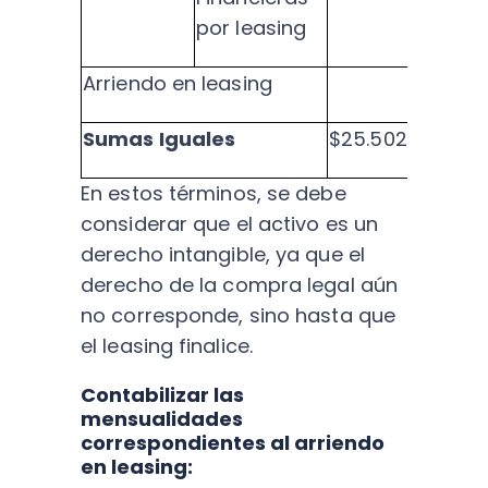
por leasing
Arriendo en leasing
Sumas Iguales
$25.502.770
$25
En estos términos, se debe
considerar que el activo es un
derecho intangible, ya que el
derecho de la compra legal aún
no corresponde, sino hasta que
el leasing finalice.
Contabilizar las
mensualidades
correspondientes al arriendo
en leasing: