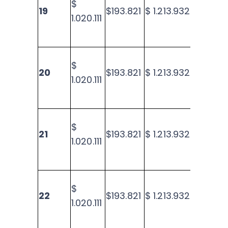
$
19
$193.821
$ 1.213.932
$10.1
1.020.111
$
20
$193.821
$ 1.213.932
$ 8.4
1.020.111
$
21
$193.821
$ 1.213.932
$6.7
1.020.111
$
22
$193.821
$ 1.213.932
$5.0
1.020.111