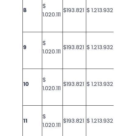
$
8
$193.821
$ 1.213.932
$28.
1.020.111
$
9
$193.821
$ 1.213.932
$26.8
1.020.111
$
10
$193.821
$ 1.213.932
$25.1
1.020.111
$
11
$193.821
$ 1.213.932
$23.
1.020.111