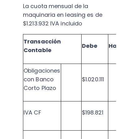
La cuota mensual de la
maquinaria en leasing es de
$1.213.932 IVA incluido
Transacción
Debe
Haber
Contable
Obligaciones
con Banco
$1.020.111
Corto Plazo
IVA CF
$198.821