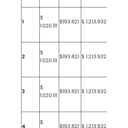
$
1
$193.821
$ 1.213.932
$ 39.
1.020.111
$
2
$193.821
$ 1.213.932
$38.
1.020.111
$
3
$193.821
$ 1.213.932
$36.
1.020.111
$
4
$193.821
$ 1.213.932
$35.