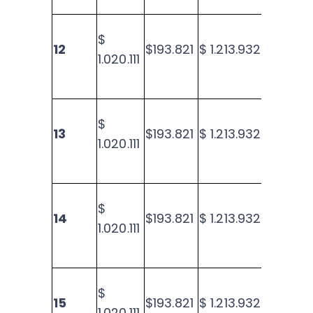
$
12
$193.821
$ 1.213.932
$21.8
1.020.111
$
13
$193.821
$ 1.213.932
$20.1
1.020.111
$
14
$193.821
$ 1.213.932
$18.5
1.020.111
$
15
$193.821
$ 1.213.932
$16.8
1.020.111