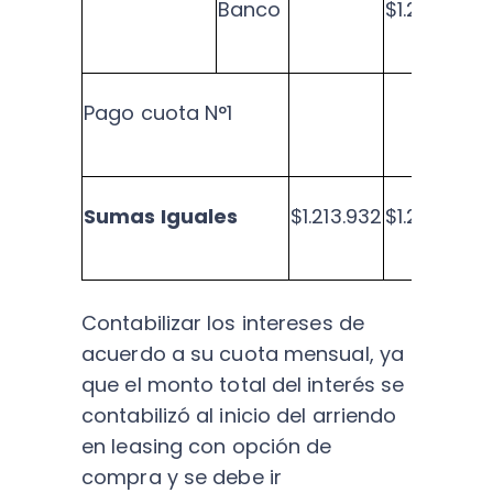
Banco
$1.213.932
Pago cuota N°1
Sumas Iguales
$1.213.932
$1.213.932
Contabilizar los intereses de
acuerdo a su cuota mensual, ya
que el monto total del interés se
contabilizó al inicio del arriendo
en leasing con opción de
compra y se debe ir