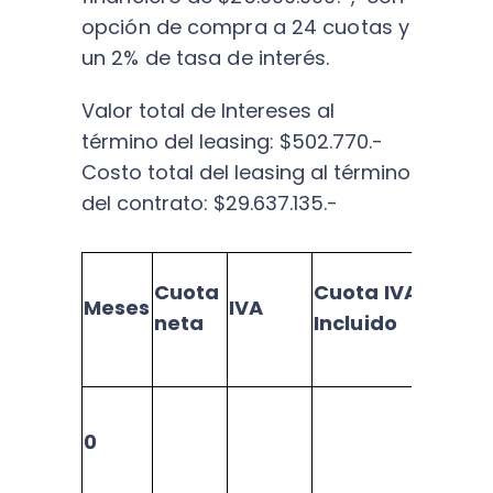
opción de compra a 24 cuotas y
un 2% de tasa de interés.
Valor total de Intereses al
término del leasing: $502.770.-
Costo total del leasing al término
del contrato: $29.637.135.-
Cuota
Cuota IVA
Meses
IVA
Inter
neta
Incluido
0