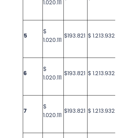
1.020.111
$
5
$193.821
$ 1.213.932
$33.4
1.020.111
$
6
$193.821
$ 1.213.932
$31.7
1.020.111
$
7
$193.821
$ 1.213.932
$ 30.
1.020.111