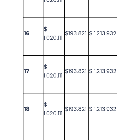
$
16
$193.821
$ 1.213.932
$15.1
1.020.111
$
17
$193.821
$ 1.213.932
$13.5
1.020.111
$
18
$193.821
$ 1.213.932
$11.8
1.020.111