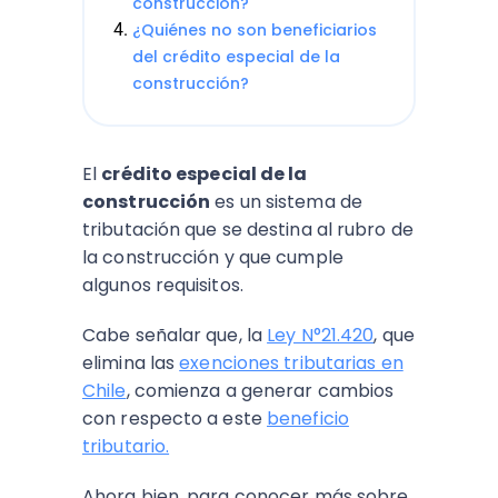
construcción?
¿Quiénes no son beneficiarios
del crédito especial de la
construcción?
El
crédito especial de la
construcción
es un sistema de
tributación que se destina al rubro de
la construcción y que cumple
algunos requisitos.
Cabe señalar que, la
Ley N°21.420
, que
elimina las
exenciones tributarias en
Chile
, comienza a generar cambios
con respecto a este
beneficio
tributario.
Ahora bien, para conocer más sobre