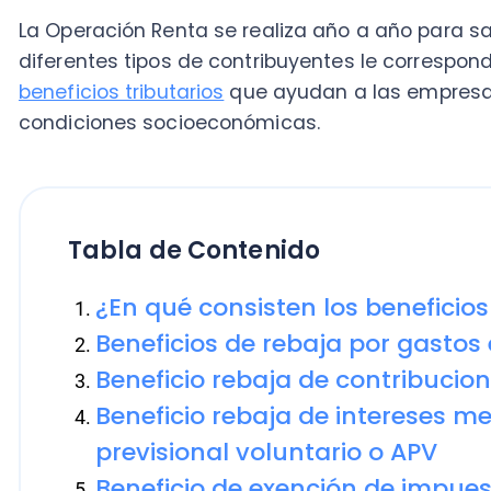
condiciones socioeconómicas.
Tabla de Contenido
¿En qué consisten los beneficios tri
Beneficios de rebaja por gastos en
Beneficio rebaja de contribuciones
Beneficio rebaja de intereses media
previsional voluntario o APV
Beneficio de exención de impuestos 
ahorro
Beneficios tributarios por donacione