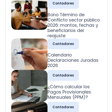
2026: montos, fechas y
beneficiarios del
reajuste
Contadores
Calendario
Declaraciones Juradas
2026
Contadores
¿Cómo calcular los
Pagos Provisionales
Mensuales (PPM)?
Contadores
¿Cuál es la clasificación
de las cuentas
contables?