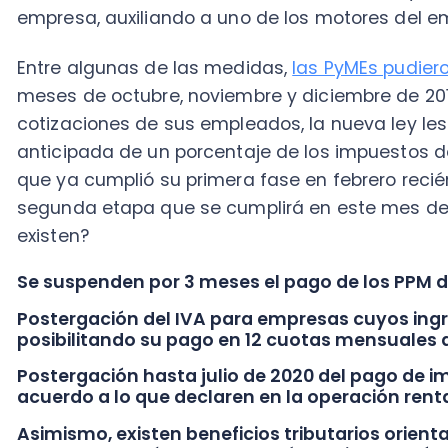
que ya cumplió su primera fase en febrero recién pas
segunda etapa que se cumplirá en este mes de abril.
existen?
Se suspenden por 3 meses el pago de los PPM del Im
Postergación del IVA para empresas cuyos ingresos
posibilitando su pago en 12 cuotas mensuales a tasa
Postergación hasta julio de 2020 del pago de impues
acuerdo a lo que declaren en la operación renta de 
Asimismo, existen beneficios tributarios orientados
naturales. ¿Cuáles son, en qué consisten y cómo pu
leyendo!