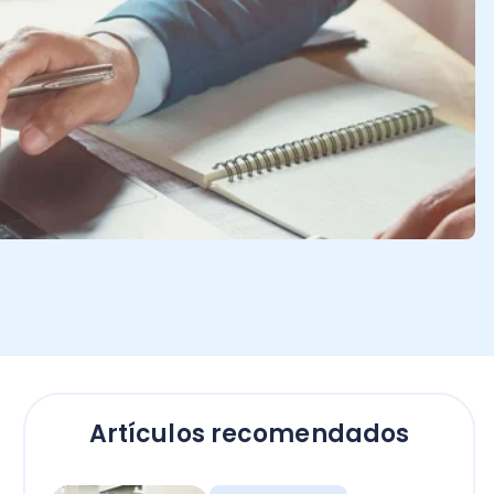
Artículos recomendados
Contadores
Bono Término de
Conflicto sector público