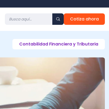
Cotiza ahora
ontabilidad Financiera y Tributaria