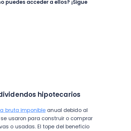
idendos hipotecarios
uta imponible
anual debido al
saron para construir o comprar
usadas. El tope del beneficio
a Renta Anual Bruta.