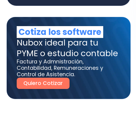
tura y Admnistración,
tabilidad, Remuneraciones y
trol de Asistencia.
uiero Cotizar