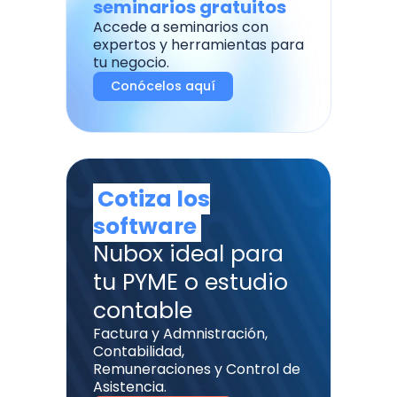
seminarios gratuitos
Accede a seminarios con
expertos y herramientas para
tu negocio.
Conócelos aquí
Cotiza los
software
Nubox ideal para
tu PYME o estudio
contable
Factura y Admnistración,
Contabilidad,
Remuneraciones y Control de
Asistencia.