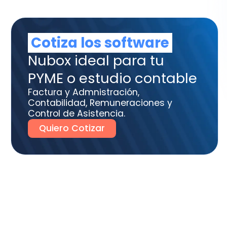
tura y Admnistración,
tabilidad, Remuneraciones y
trol de Asistencia.
uiero Cotizar