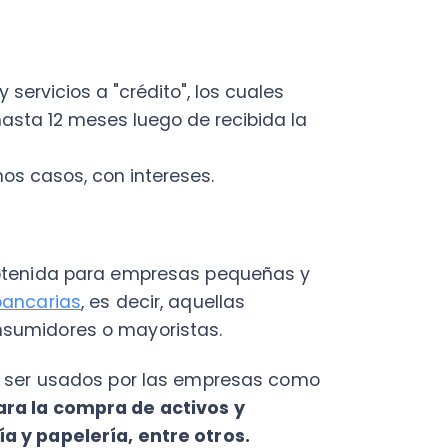
dores o mayoristas.
r usados por las empresas como
a compra de activos y
apelería, entre otros.