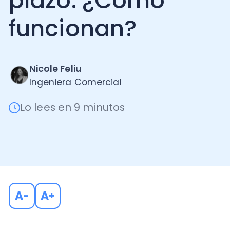
funcionan?
Nicole Feliu
Ingeniera Comercial
Lo lees en 9 minutos
A
A
-
+