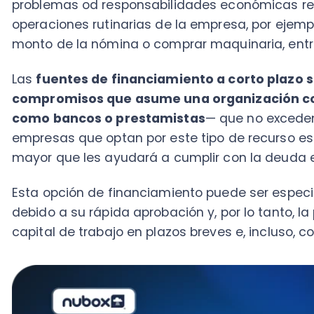
empresas que optan por este tipo de recurso están b
mayor que les ayudará a cumplir con la deuda en el 
Esta opción de financiamiento puede ser especialme
debido a su rápida aprobación y, por lo tanto, la posib
capital de trabajo en plazos breves e, incluso, con in