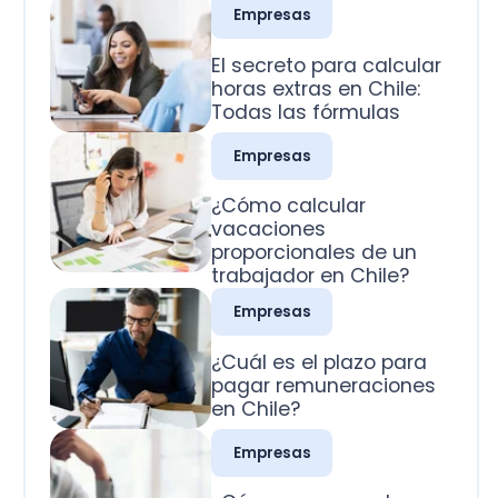
Todas las fórmulas
Empresas
¿Cómo calcular
vacaciones
proporcionales de un
trabajador en Chile?
Empresas
¿Cuál es el plazo para
pagar remuneraciones
en Chile?
Empresas
¿Cómo se pagan los
domingos trabajados
en Chile?