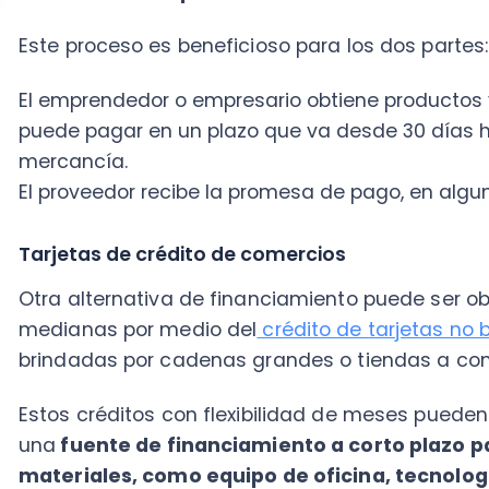
brindadas por cadenas grandes o tiendas a consumi
Estos créditos con flexibilidad de meses pueden se
una
fuente de financiamiento a corto plazo para l
materiales, como equipo de oficina, tecnología y p