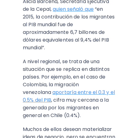
Alicia Bárcena, Secretaria Ejecutiva
de la Cepal,
quien señaló que
“en
2015, la contribución de los migrantes
al PIB mundial fue de
aproximadamente 6,7 billones de
dólares equivalentes al 9,4% del PIB
mundial”.
A nivel regional, se trata de una
situación que se replica en distintos
países. Por ejemplo, en el caso de
Colombia, la migración
venezolana
aportaría entre el 0.3 y el
0.5% del PIB
, cifra muy cercana a la
generada por los migrantes en
general en Chile (0.4%).
Muchos de ellos desean materializar
ideas de negocio, pero se encuentran