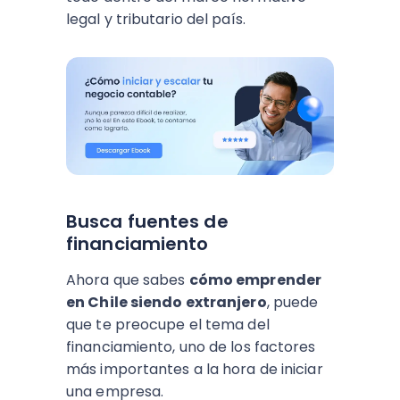
legal y tributario del país.
Busca fuentes de
financiamiento
Ahora que sabes
cómo emprender
en Chile siendo extranjero
, puede
que te preocupe el tema del
financiamiento, uno de los factores
más importantes a la hora de iniciar
una empresa.