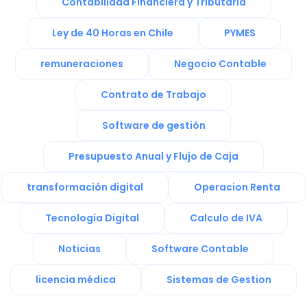
Contabilidad Financiera y Tributaria
Ley de 40 Horas en Chile
PYMES
remuneraciones
Negocio Contable
Contrato de Trabajo
Software de gestión
Presupuesto Anual y Flujo de Caja
transformación digital
Operacion Renta
Tecnología Digital
Calculo de IVA
Noticias
Software Contable
licencia médica
Sistemas de Gestion