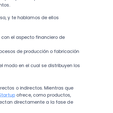
do en el cual se distribuyen los
 o indirectos. Mientras que
up
ofrece, como productos,
n directamente a la fase de
 operaciones de una empresa,
prender una idea de
 para emprender un negocio.