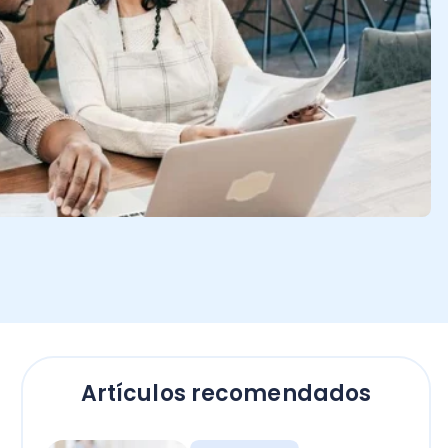
Artículos recomendados
Empresas
El secreto para calcular
horas extras en Chile: