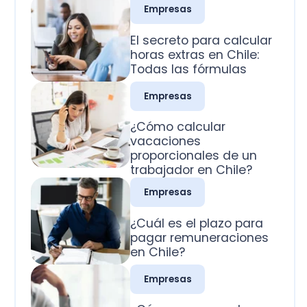
Todas las fórmulas
Empresas
¿Cómo calcular
vacaciones
proporcionales de un
trabajador en Chile?
Empresas
¿Cuál es el plazo para
pagar remuneraciones
en Chile?
Empresas
¿Cómo se pagan los
domingos trabajados
en Chile?