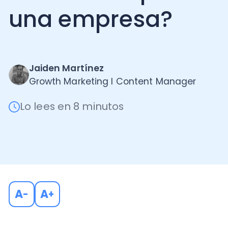
Jaiden Martínez
Growth Marketing I Content Manager
Lo lees en 8 minutos
A
A
-
+