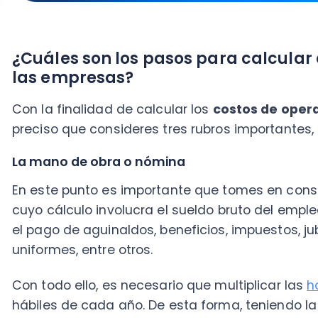
el pago de aguinaldos, beneficios, impuestos, jubila
uniformes, entre otros.
Con todo ello, es necesario que multiplicar las
horas 
hábiles de cada año. De esta forma, teniendo la divis
empleados por las horas trabajadas, es posible que c
trabajo.
Costo de los materiales o elementos técnicos
Si se trata de manufactura, hablamos de manera pri
empresa retail o de otro giro, esto abarca todo elem
demanda técnica de tu nicho, como softwares y difer
En estos tiempos de transformación digital, la arist
especial dentro de los costos de operación, a tal pu
valor es mayor que el de la nómina o mano de obra.
Mantenimiento y gestión