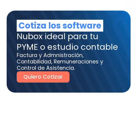
tura y Admnistración,
tabilidad, Remuneraciones y
trol de Asistencia.
uiero Cotizar