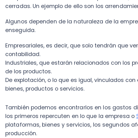
de los productos.
De explotación, o lo que es igual, vinculados con el mo
bienes, productos o servicios.
También podemos encontrarlos en los gastos directos
los primeros repercuten en lo que la empresa o
Start
plataformas, bienes y servicios, los segundos afecta
producción.
Si además de conocer cómo calcular los costos de
deseas saber más sobre las herramientas para em
negocios, te invitamos a descargar el ebook:
Claves