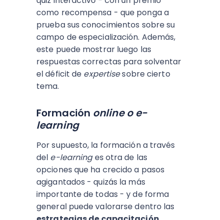
quiz interactivo - con un premio
como recompensa - que ponga a
prueba sus conocimientos sobre su
campo de especialización. Además,
este puede mostrar luego las
respuestas correctas para solventar
el déficit de
expertise
sobre cierto
tema.
Formación
online o e-
learning
Por supuesto, la formación a través
del
e-learning
es otra de las
opciones que ha crecido a pasos
agigantados - quizás la más
importante de todas - y de forma
general puede valorarse dentro las
estrategias de capacitación