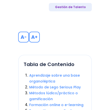
Gestión de Talento
A
A
-
+
Tabla de Contenido
Aprendizaje sobre una base
organoléptica
Método de Lego Serious Play
Métodos lúdico/práctico o
gamificación
Formación online o e-learning