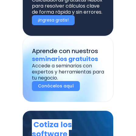
para resolver cálculos clave
de forma rápida y sin errores.
¡Ingresa gratis!
Aprende con nuestros
seminarios gratuitos
Accede a seminarios con
expertos y herramientas para
tu negocio.
Conócelos aquí
Cotiza los
software