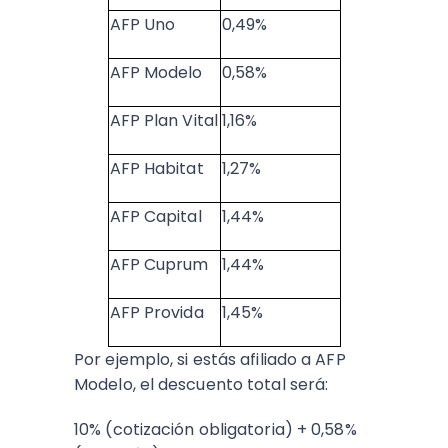
AFP Uno
0,49%
AFP Modelo
0,58%
AFP Plan Vital
1,16%
AFP Habitat
1,27%
AFP Capital
1,44%
AFP Cuprum
1,44%
AFP Provida
1,45%
Por ejemplo, si estás afiliado a AFP
Modelo, el descuento total será:
10% (cotización obligatoria) + 0,58%