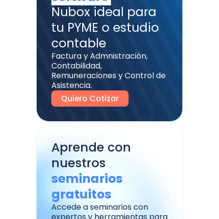
Nubox ideal para
tu PYME o estudio
contable
Factura y Admnistración,
Contabilidad,
Remuneraciones y Control de
Asistencia.
Quiero Cotizar
Aprende con
nuestros
seminarios
gratuitos
Accede a seminarios con
expertos y herramientas para