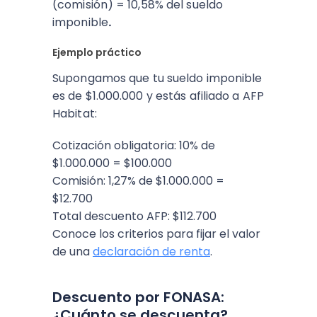
(comisión) = 10,58% del sueldo
imponible
.
Ejemplo práctico
Supongamos que tu sueldo imponible
es de $1.000.000 y estás afiliado a AFP
Habitat:
Cotización obligatoria: 10% de
$1.000.000 = $100.000
Comisión: 1,27% de $1.000.000 =
$12.700
Total descuento AFP: $112.700
Conoce los criterios para fijar el valor
de una
declaración de renta
.
Descuento por FONASA:
¿Cuánto se descuenta?