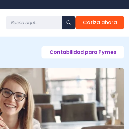
Cotiza ahora
Contabilidad para Pymes