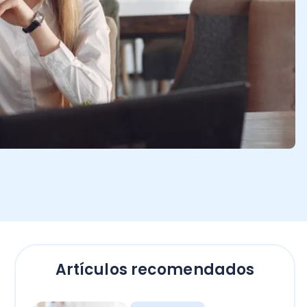
Artículos recomendados
Empresas
El secreto para calcular
horas extras en Chile: