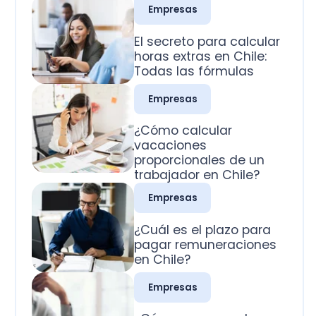
Todas las fórmulas
Empresas
¿Cómo calcular
vacaciones
proporcionales de un
trabajador en Chile?
Empresas
¿Cuál es el plazo para
pagar remuneraciones
en Chile?
Empresas
¿Cómo se pagan los
domingos trabajados
en Chile?