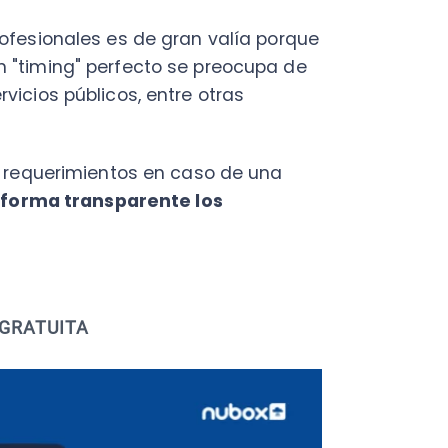
TUITA