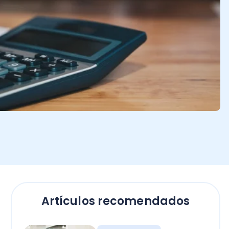
Artículos recomendados
Contadores
Bono Término de
Conflicto sector público