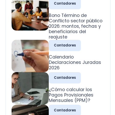
2026: montos, fechas y
beneficiarios del
reajuste
Contadores
Calendario
Declaraciones Juradas
2026
Contadores
¿Cómo calcular los
Pagos Provisionales
Mensuales (PPM)?
Contadores
¿Cuál es la clasificación
de las cuentas
contables?