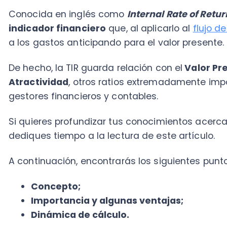
De hecho, la TIR guarda relación con el
Valor Present
Atractividad
, otros ratios extremadamente important
gestores financieros y contables.
Si quieres profundizar tus conocimientos acerca de 
dediques tiempo a la lectura de este artículo.
A continuación, encontrarás los siguientes puntos so
Concepto;
Importancia y algunas ventajas;
Dinámica de cálculo.
¡Adelante!