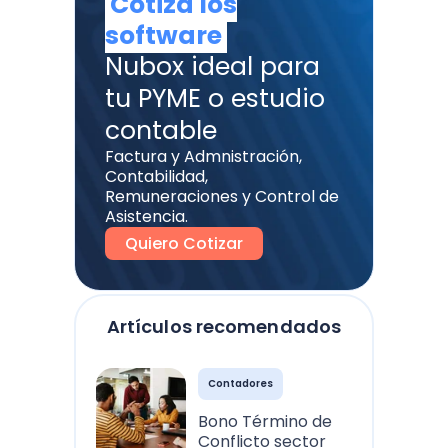
Cotiza los
software
Nubox ideal para
tu PYME o estudio
contable
Factura y Admnistración,
Contabilidad,
Remuneraciones y Control de
Asistencia.
Quiero Cotizar
Artículos recomendados
Contadores
Bono Término de
Conflicto sector