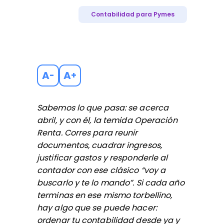
Contabilidad para Pymes
A
A
-
+
Sabemos lo que pasa: se acerca
abril, y con él, la temida Operación
Renta. Corres para reunir
documentos, cuadrar ingresos,
justificar gastos y responderle al
contador con ese clásico “voy a
buscarlo y te lo mando”. Si cada año
terminas en ese mismo torbellino,
hay algo que se puede hacer:
ordenar tu contabilidad desde ya y