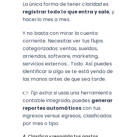
La única forma de tener claridad es
registrar todo lo que entra y sale
, y
hacerlo mes a mes.
Y no basta con mirar la cuenta
corriente. Necesitas ver tus flujos
categorizados: ventas, sueldos,
arriendos, software, marketing,
servicios externos… Todo. Así puedes
identificar si algo se te está yendo de
las manos antes de que sea tarde.
👉
Tip extra:
si usas una herramienta
contable integrada, puedes
generar
reportes automáticos
con tus
ingresos versus egresos, clasificados
por mes o tipo.
4. Clasifica y respalda tus gastos