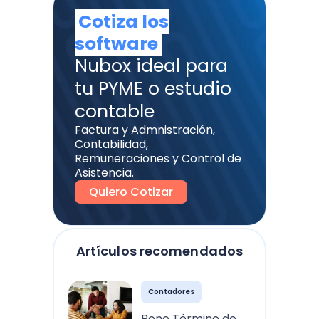
Cotiza los
software
Nubox ideal para
tu PYME o estudio
contable
Factura y Admnistración,
Contabilidad,
Remuneraciones y Control de
Asistencia.
Quiero Cotizar
Artículos recomendados
Contadores
Bono Término de