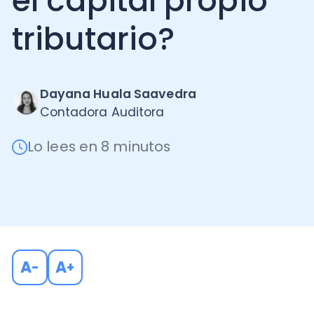
tributario?
Dayana Huala Saavedra
Contadora Auditora
Lo lees en 8 minutos
A
A
-
+