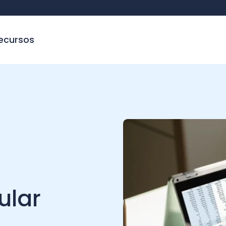
sos
C
ar