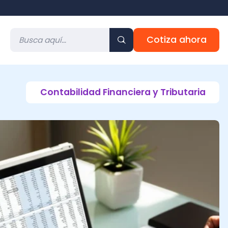
Cotiza ahora
ontabilidad Financiera y Tributaria