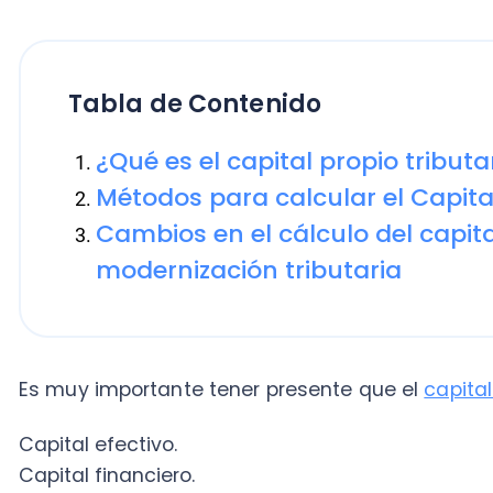
Tabla de Contenido
¿Qué es el capital propio tributario?
Métodos para calcular el Capital Pro
Cambios en el cálculo del capital pr
modernización tributaria
Es muy importante tener presente que el
capital prop
Capital efectivo.
Capital financiero.
Capital tributario.
Esto se debe a los distintos movimientos económico
a la generación de una contabilidad fidedigna y exac