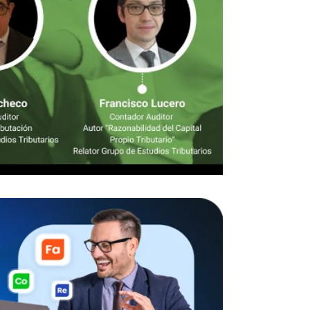
Tributario (CPT)
lo del capital propio
sa y el tipo de
régimen