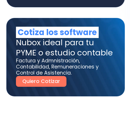
ME o estudio contable
tura y Admnistración,
tabilidad, Remuneraciones y
trol de Asistencia.
uiero Cotizar