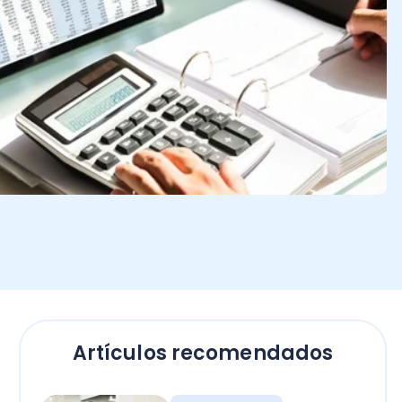
Artículos recomendados
Contadores
Bono Término de
Conflicto sector público