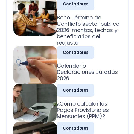
2026: montos, fechas y
beneficiarios del
reajuste
Contadores
Calendario
Declaraciones Juradas
2026
Contadores
¿Cómo calcular los
Pagos Provisionales
Mensuales (PPM)?
Contadores
¿Cuál es la clasificación
de las cuentas
contables?