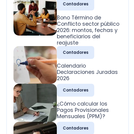
2026: montos, fechas y
beneficiarios del
reajuste
Contadores
Calendario
Declaraciones Juradas
2026
Contadores
¿Cómo calcular los
Pagos Provisionales
Mensuales (PPM)?
Contadores
¿Cuál es la clasificación
de las cuentas
contables?