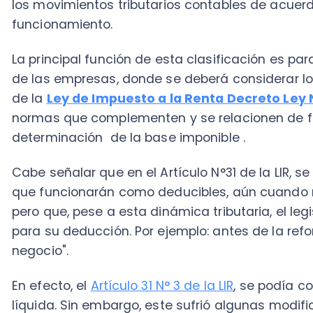
determinación de la base imponible .
Cabe señalar que en el Artículo N°31 de la LIR, se co
que funcionarán como deducibles, aún cuando no cum
pero que, pese a esta dinámica tributaria, el legisla
para su deducción. Por ejemplo: antes de la reforma tr
negocio".
En efecto, el
Artículo 31 N° 3 de la LIR
, se podía contem
líquida. Sin embargo, este sufrió algunas modificacio
de las pérdidas
no podrá ser absorbida y se deberá
siguientes, además de ser reajustadas
.