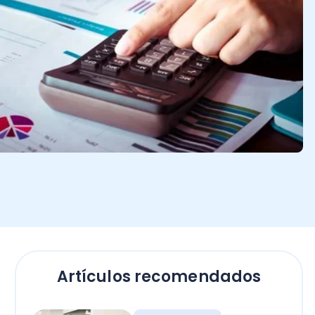
Artículos recomendados
Contadores
Bono Término de
Conflicto sector público