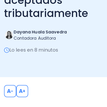
tributariamente
Dayana Huala Saavedra
Contadora Auditora
Lo lees en 8 minutos
A
A
-
+