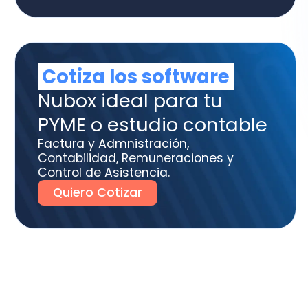
ME o estudio contable
tura y Admnistración,
tabilidad, Remuneraciones y
trol de Asistencia.
uiero Cotizar