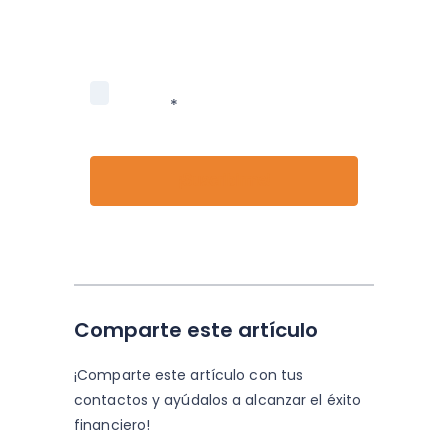
privacidad.
Acepto recibir información de
Nubox.
*
Comparte este artículo
¡Comparte este artículo con tus
contactos y
ayúdalos a alcanzar el éxito
financiero!