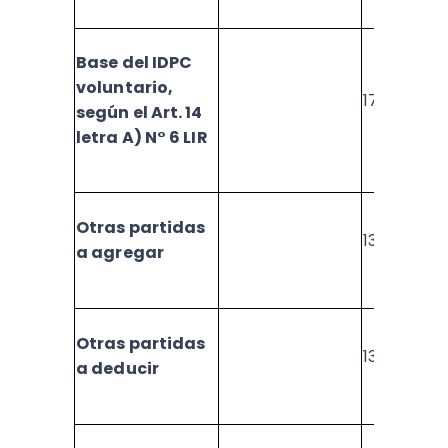
Base del IDPC
voluntario,
1711
según el Art. 14
letra A) N° 6 LIR
Otras partidas
1380
a agregar
Otras partidas
1381
a deducir