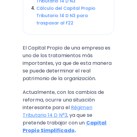
Tributario 14 D N3
Cálculo del Capital Propio
Tributario 14 D N3 para
traspasar al F22
El Capital Propio de una empresa es
uno de los tratamientos más
importantes, ya que de esta manera
se puede determinar el real
patrimonio de la organización.
Actualmente, con los cambios de
reforma, ocurre una situación
interesante para el
Régimen
Tributario 14 D N°3
, ya que se
pretende trabajar con un
Capital
Propio Simplificado
.