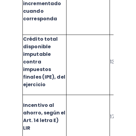
incrementado
cuando
corresponda
Crédito total
disponible
imputable
contra
1379
impuestos
finales (IPE), del
ejercicio
Incentivo al
ahorro, según el
1710
Art. 14 letra E)
LIR