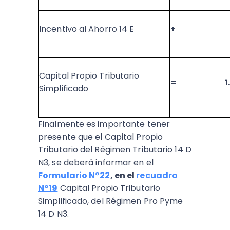
Incentivo al Ahorro 14 E
+
Capital Propio Tributario
=
1
Simplificado
Finalmente es importante tener
presente que el Capital Propio
Tributario del Régimen Tributario 14 D
N3, se deberá informar en el
Formulario N°22
, en el
recuadro
N°19
Capital Propio Tributario
Simplificado, del Régimen Pro Pyme
14 D N3.