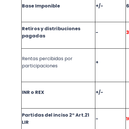
Base Imponible
+/-
Retiros y distribuciones
-
pagadas
Rentas percibidas por
+
participaciones
INR o REX
+/-
Partidas del inciso 2° Art.21
-
1
LIR