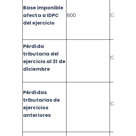
Base imponible
afecta a IDPC
600
1705
del ejercicio
Pérdida
tributaria del
1706
ejercicio al 31 de
diciembre
Pérdidas
tributarias de
1707
ejercicios
anteriores