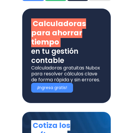
Calculadoras
para ahorrar
tiempo
en tu gestión
contable
Calculadoras gratuitas Nubox
para resolver cálculos clave
de forma rápida y sin errores.
¡Ingresa gratis!
Cotiza los