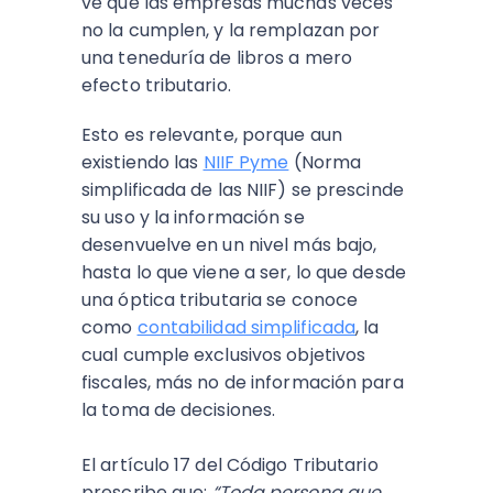
ve que las empresas muchas veces
no la cumplen, y la remplazan por
una teneduría de libros a mero
efecto tributario.
Esto es relevante, porque aun
existiendo las
NIIF Pyme
(Norma
simplificada de las NIIF) se prescinde
su uso y la información se
desenvuelve en un nivel más bajo,
hasta lo que viene a ser, lo que desde
una óptica tributaria se conoce
como
contabilidad simplificada
, la
cual cumple exclusivos objetivos
fiscales, más no de información para
la toma de decisiones.
El artículo 17 del Código Tributario
prescribe que:
“Toda persona que