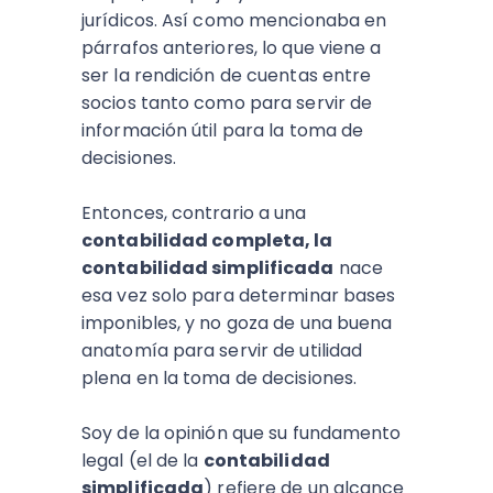
jurídicos. Así como mencionaba en
párrafos anteriores, lo que viene a
ser la rendición de cuentas entre
socios tanto como para servir de
información útil para la toma de
decisiones.
Entonces, contrario a una
contabilidad completa, la
contabilidad simplificada
nace
esa vez solo para determinar bases
imponibles, y no goza de una buena
anatomía para servir de utilidad
plena en la toma de decisiones.
Soy de la opinión que su fundamento
legal (el de la
contabilidad
simplificada
) refiere de un alcance