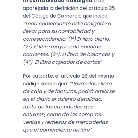
La
contabilidad fidedigna
trae
aparejada la definición del artículo 25
del Código de Comercio que indica:
“Todo comerciante está obligado a
llevar para su contabilidad y
correspondencia: (1°) El libro diario;
(2°) El libro mayor o de cuentas
corrientes; (3°). El libro de balances y
(4°). El libro copiador de cartas”
.
Por su parte, el artículo 28 del mismo
código señala que:
“Llevándose libro
de caja y de facturas, podrá omitirse
en el diario el asiento detallado,
tanto de las cantidades que
entraren, como de las compras,
ventas y remesas de mercaderías
que el comerciante hiciere”.